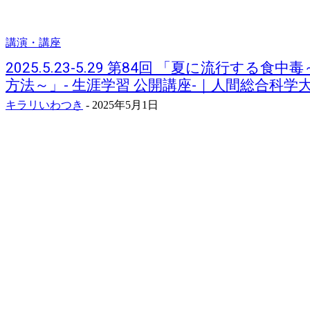
講演・講座
2025.5.23-5.29 第84回 「夏に流行す
方法～」- 生涯学習 公開講座-｜人間総合科学
キラリいわつき
-
2025年5月1日