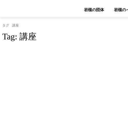
岩槻の団体
岩槻の
タグ
講座
Tag:
講座