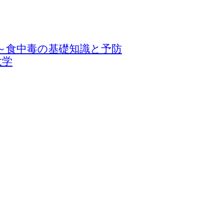
る食中毒～食中毒の基礎知識と予防
大学