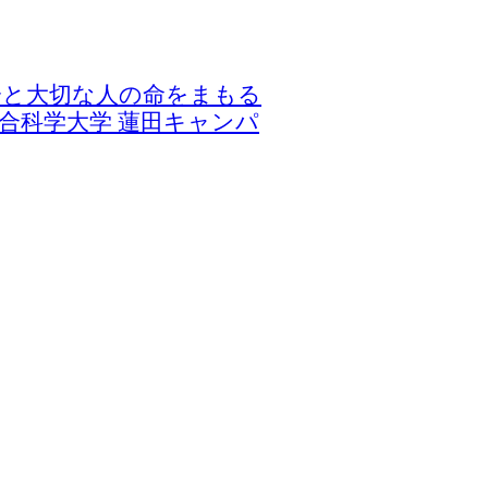
-自分と大切な人の命をまもる
総合科学大学 蓮田キャンパ