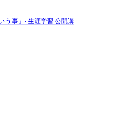
するという事」- 生涯学習 公開講