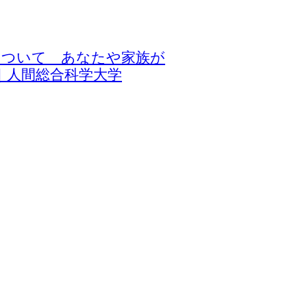
期症状について あなたや家族が
-｜人間総合科学大学