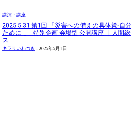
講演・講座
2025.5.31 第1回 「災害への備えの具体策
ために-」- 特別企画 会場型 公開講座-｜人間
ス
キラリいわつき
-
2025年5月1日