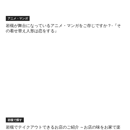
アニメ・マンガ
岩槻が舞台になっているアニメ・マンガをご存じですか？-『そ
の着せ替え人形は恋をする』
岩槻で探す
岩槻でテイクアウトできるお店のご紹介 ～お店の味をお家で楽