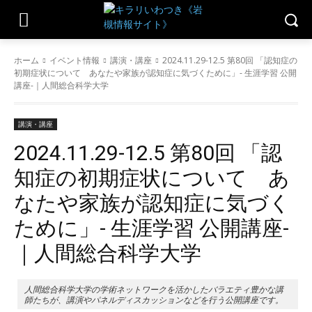
ホーム
イベント情報
講演・講座
2024.11.29-12.5 第80回 「認知症の
初期症状について あなたや家族が認知症に気づくために」- 生涯学習 公開
講座-｜人間総合科学大学
講演・講座
2024.11.29-12.5 第80回 「認
知症の初期症状について あ
なたや家族が認知症に気づく
ために」- 生涯学習 公開講座-
｜人間総合科学大学
人間総合科学大学の学術ネットワークを活かしたバラエティ豊かな講
師たちが、講演やパネルディスカッションなどを行う公開講座です。