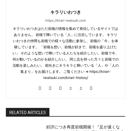
キラリいわつき
https://kirari-iwatsuki.com
キラリいわつきはただ岩槻の情報を集めて発信しているサイトでは
ありません。 岩槻で輝いている「人」に注目しています。 キラリ
いわつきの仲間も岩槻での様々な活動に参加し、岩槻の「今」を体
験しています。 「岩槻を想い、岩槻が好きで、岩槻を盛り上げた
い」 そのような想いで輝いている人たちを紹介したい。岩槻で今、
何が動いているのかを紹介したい。 同じ志を持った方々と岩槻での
活動を楽しみたい。 前向きにキラキラと輝いている「人」や「人の
集まり」をお届けします。 ご覧ください ⇒ https://kirari-
iwatsuki.com/kirari-history/
RELATED ARTICLES
好評につき再度岩槻開催！『足が速くな