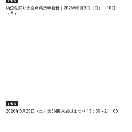
お祭り
納涼盆踊り大会＠慈恩寺観音｜2026年8月9日（日）・10日
（月）
お祭り
2026年8月29日（土）第36回 東岩槻まつり 13：30～21：00