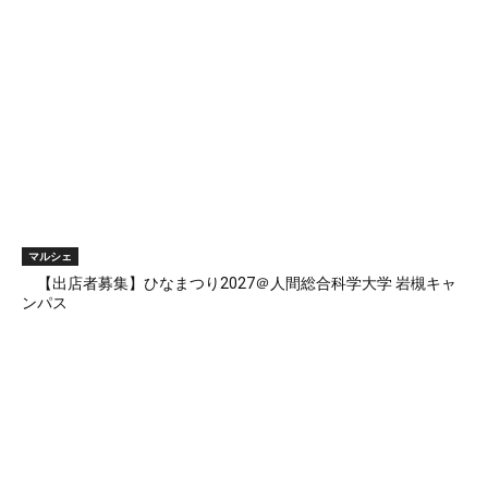
マルシェ
【出店者募集】ひなまつり2027＠人間総合科学大学 岩槻キャ
ンパス