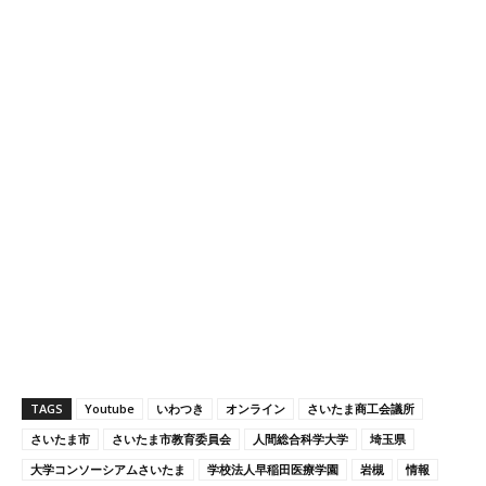
TAGS
Youtube
いわつき
オンライン
さいたま商工会議所
さいたま市
さいたま市教育委員会
人間総合科学大学
埼玉県
大学コンソーシアムさいたま
学校法人早稲田医療学園
岩槻
情報