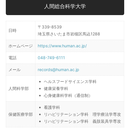
人間総合科学大学
〒339-8539
日時
埼玉県さいたま市岩槻区馬込1288
ホームページ
https://www.human.ac.jp/
電話
048-749-6111
メール
records@human.ac.jp
ヘルスフードサイエンス学科
人間科学部
健康栄養学科
心身健康科学科（通信制）
看護学科
保健医療学部
リハビリテーション学科 理学療法学専攻
リハビリテーション学科 義肢装具学専攻