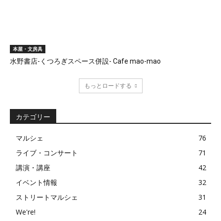
本屋・文房具
水野書店-くつろぎスペース併設- Cafe mao-mao
もっとロードする
カテゴリー
マルシェ
76
ライブ・コンサート
71
講演・講座
42
イベント情報
32
ストリートマルシェ
31
We're!
24