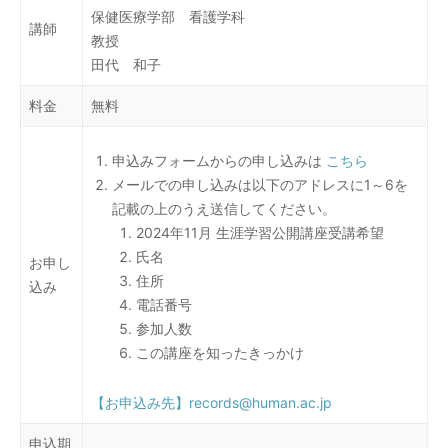
保健医療学部 看護学科
講師
教授
田代 和子
料金
無料
申込みフォームからの申し込みは
こちら
メールでの申し込みは以下のアドレスに1～6を
記載の上のうえ送信してください。
2024年11月 生涯学習公開講座受講希望
氏名
お申し
住所
込み
電話番号
参加人数
この講座を知ったきっかけ
【お申込み先】records@human.ac.jp
申込期