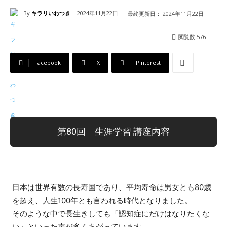
By
キラリいわつき
2024年11月22日
最終更新日：
2024年11月22日
閲覧数
576
Facebook
X
Pinterest
第80回 生涯学習 講座内容
日本は世界有数の長寿国であり、平均寿命は男女とも80歳
を超え、人生100年とも言われる時代となりました。
そのような中で長生きしても「認知症にだけはなりたくな
い」といった声が多くあがっています。