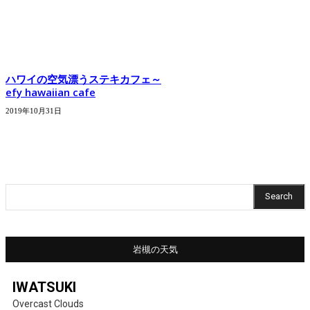
ハワイの空気漂うステキカフェ～
efy hawaiian cafe
2019年10月31日
Search
岩槻の天気
IWATSUKI
Overcast Clouds