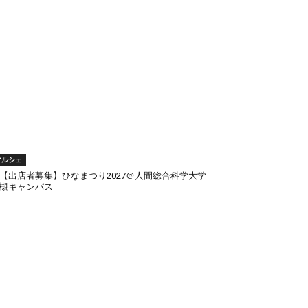
マルシェ
出店者募集】ひなまつり2027＠人間総合科学大学
槻キャンパス