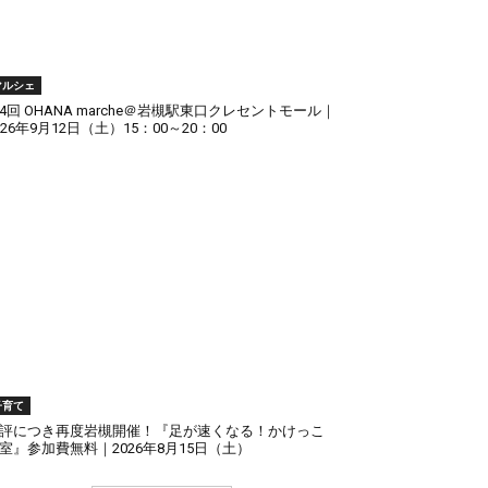
マルシェ
4回 OHANA marche＠岩槻駅東口クレセントモール｜
026年9月12日（土）15：00～20：00
子育て
評につき再度岩槻開催！『足が速くなる！かけっこ
室』参加費無料｜2026年8月15日（土）