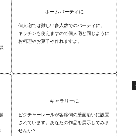
ホームパーティに
個人宅では難しい多人数でのパーティに。
キッチンも使えますので個人宅と同じように
お料理やお菓子や作れますよ。
談
ギャラリーに
開
ピクチャーレールが客席側の壁面沿いに設置
されています。あなたの作品を展示してみま
d
せんか？