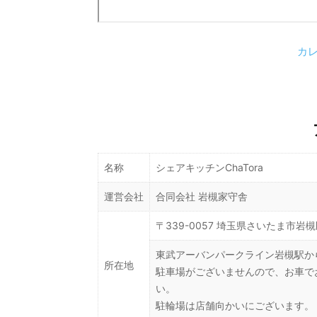
カ
名称
シェアキッチンChaTora
運営会社
合同会社 岩槻家守舎
〒339-0057 埼玉県さいたま市岩槻区
東武アーバンパークライン岩槻駅か
所在地
駐車場がございませんので、お車で
い。
駐輪場は店舗向かいにございます。