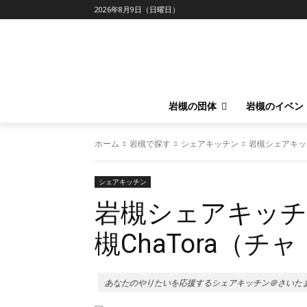
2026年8月9日（日曜日）
岩槻の団体
岩槻のイベン
ホーム
岩槻で探す
シェアキッチン
岩槻シェアキッチ
シェアキッチン
岩槻シェアキッチ
槻ChaTora（チ
あなたのやりたいを応援するシェアキッチン＠さいたま市岩槻