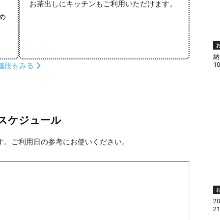
お茶出しにキッチンもご利用いただけます。
め
納
値段をみる
1
スケジュール
す。ご利用日の参考にお使いください。
2
2