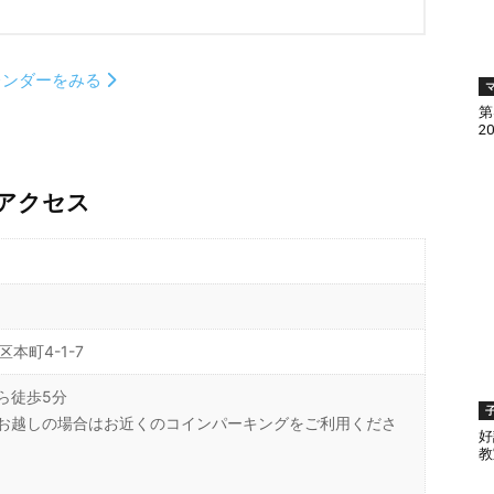
レンダーをみる
第
2
アクセス
本町4-1-7
ら徒歩5分
お越しの場合はお近くのコインパーキングをご利用くださ
好
教