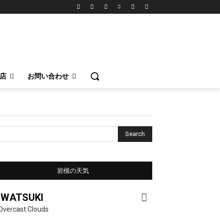
店
お問い合わせ
Search
岩槻の天気
IWATSUKI
Overcast Clouds