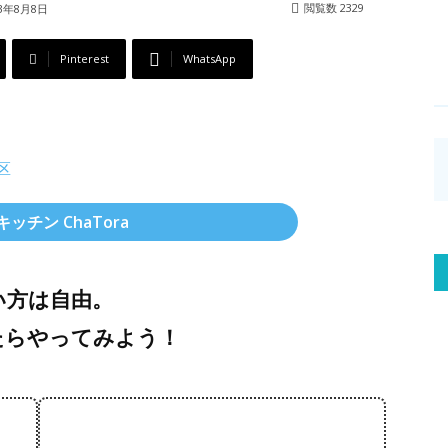
閲覧数
2329
23年8月8日
Pinterest
WhatsApp
ッチン ChaTora
い方は自由。
たらやってみよう！