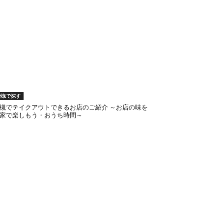
岩槻で探す
槻でテイクアウトできるお店のご紹介 ～お店の味を
家で楽しもう・おうち時間～