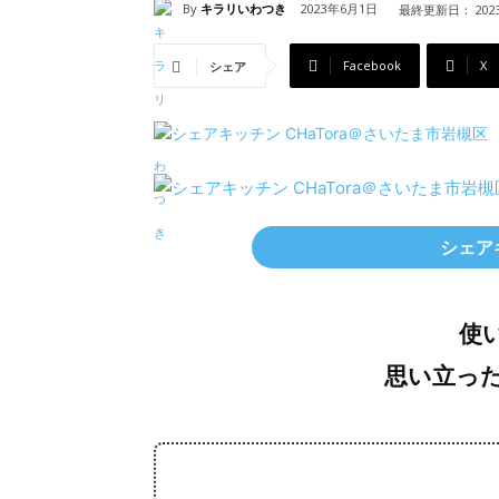
By
キラリいわつき
2023年6月1日
最終更新日：
20
Facebook
X
シェア
シェアキ
使
思い立っ