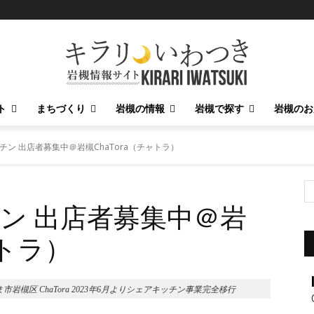
ト
まちづくり
岩槻の情報
岩槻で探す
岩槻のお
ン 出店者募集中＠岩槻ChaTora（チャトラ）
ン 出店者募集中＠岩
ャトラ）
区 ChaTora 2023年6月よりシェアキッチン事業完全移行