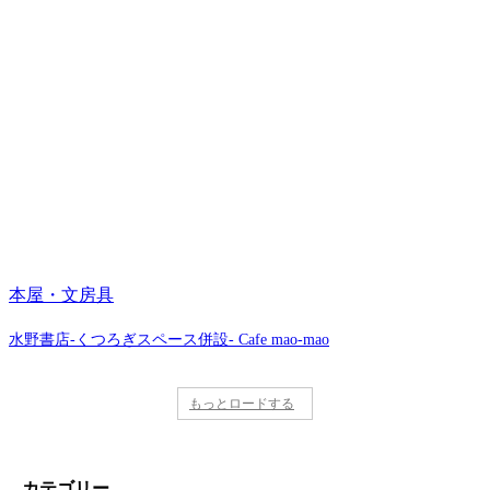
本屋・文房具
水野書店-くつろぎスペース併設- Cafe mao-mao
もっとロードする
カテゴリー