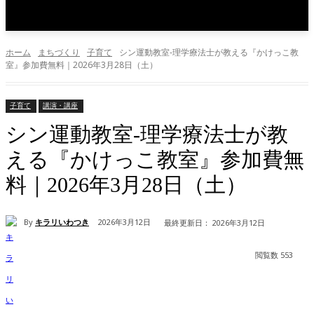
ホーム
まちづくり
子育て
シン運動教室-理学療法士が教える『かけっこ教
室』参加費無料｜2026年3月28日（土）
子育て
講演・講座
シン運動教室-理学療法士が教
える『かけっこ教室』参加費無
料｜2026年3月28日（土）
By
キラリいわつき
2026年3月12日
最終更新日：
2026年3月12日
閲覧数
553
Facebook
X
Pinterest
WhatsApp