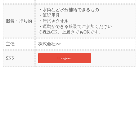
・水筒など水分補給できるもの
・筆記用具
服装・持ち物
・汗拭きタオル
・運動ができる服装でご参加ください
※裸足OK、上履きでもOKです。
主催
株式会社syn
SNS
Instagram