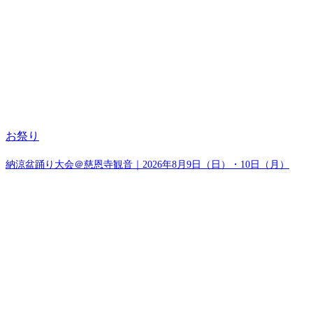
お祭り
納涼盆踊り大会＠慈恩寺観音｜2026年8月9日（日）・10日（月）