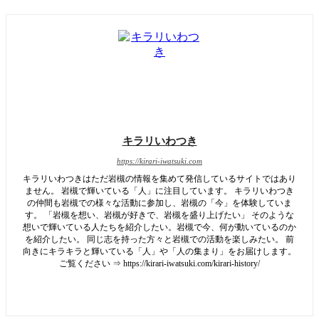
キラリいわつき
https://kirari-iwatsuki.com
キラリいわつきはただ岩槻の情報を集めて発信しているサイトではあり
ません。 岩槻で輝いている「人」に注目しています。 キラリいわつき
の仲間も岩槻での様々な活動に参加し、岩槻の「今」を体験していま
す。 「岩槻を想い、岩槻が好きで、岩槻を盛り上げたい」 そのような
想いで輝いている人たちを紹介したい。岩槻で今、何が動いているのか
を紹介したい。 同じ志を持った方々と岩槻での活動を楽しみたい。 前
向きにキラキラと輝いている「人」や「人の集まり」をお届けします。
ご覧ください ⇒ https://kirari-iwatsuki.com/kirari-history/