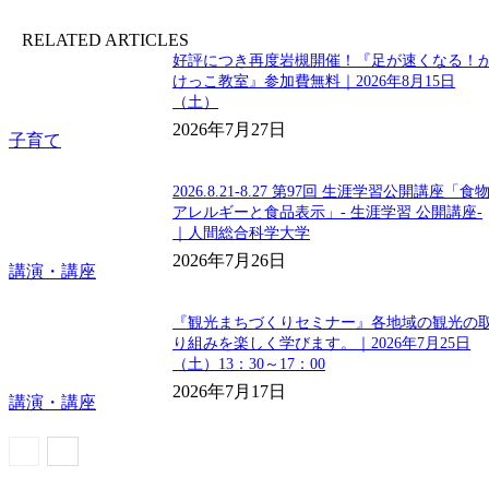
RELATED ARTICLES
好評につき再度岩槻開催！『足が速くなる！
けっこ教室』参加費無料｜2026年8月15日
（土）
2026年7月27日
子育て
2026.8.21-8.27 第97回 生涯学習公開講座「食
アレルギーと食品表示」- 生涯学習 公開講座-
｜人間総合科学大学
2026年7月26日
講演・講座
『観光まちづくりセミナー』各地域の観光の
り組みを楽しく学びます。｜2026年7月25日
（土）13：30～17：00
2026年7月17日
講演・講座