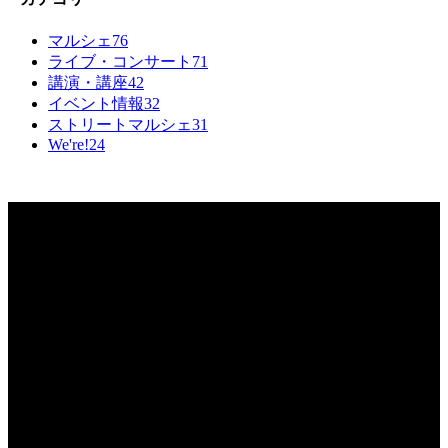
マルシェ
76
ライブ・コンサート
71
講演・講座
42
イベント情報
32
ストリートマルシェ
31
We're!
24