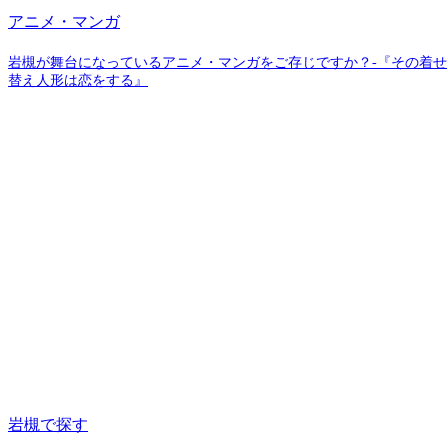
アニメ・マンガ
岩槻が舞台になっているアニメ・マンガをご存じですか？-『その着せ
替え人形は恋をする』
岩槻で探す