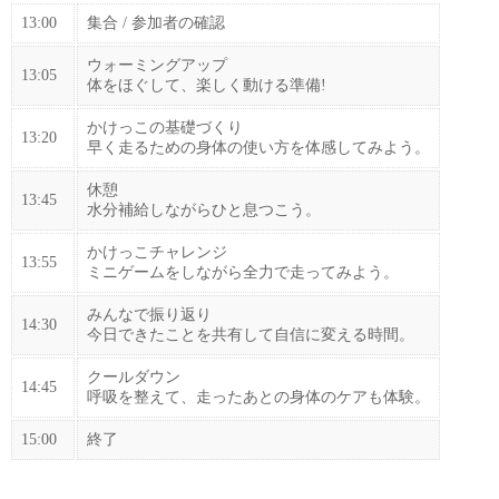
13:00
集合 / 参加者の確認
ウォーミングアップ
13:05
体をほぐして、楽しく動ける準備!
かけっこの基礎づくり
13:20
早く走るための身体の使い方を体感してみよう。
休憩
13:45
水分補給しながらひと息つこう。
かけっこチャレンジ
13:55
ミニゲームをしながら全力で走ってみよう。
みんなで振り返り
14:30
今日できたことを共有して自信に変える時間。
クールダウン
14:45
呼吸を整えて、走ったあとの身体のケアも体験。
15:00
終了