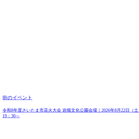
街のイベント
令和8年度さいたま市花火大会 岩槻文化公園会場｜2026年8月22日（土
19：30～