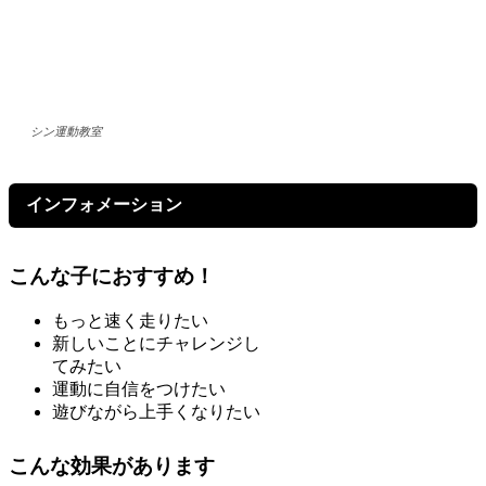
シン運動教室
インフォメーション
こんな子におすすめ！
もっと速く走りたい
新しいことにチャレンジし
てみたい
運動に自信をつけたい
遊びながら上手くなりたい
こんな効果があります