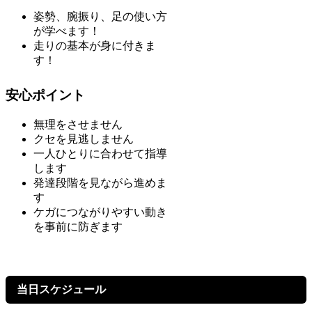
姿勢、腕振り、足の使い方
が学べます！
走りの基本が身に付きま
す！
安心ポイント
無理をさせません
クセを見逃しません
一人ひとりに合わせて指導
します
発達段階を見ながら進めま
す
ケガにつながりやすい動き
を事前に防ぎます
当日スケジュール