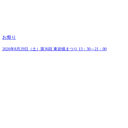
お祭り
2026年8月29日（土）第36回 東岩槻まつり 13：30～21：00