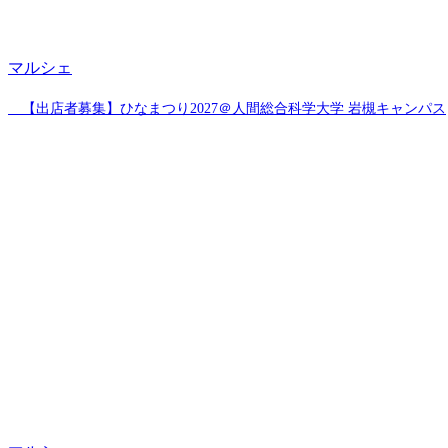
マルシェ
【出店者募集】ひなまつり2027＠人間総合科学大学 岩槻キャンパス