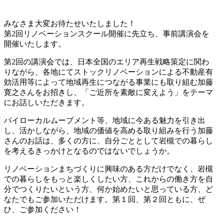
みなさま大変お待たせいたしました！
第2回リノベーションスクール開催に先立ち、事前講演会を
開催いたします。
第2回の講演会では、日本全国のエリア再生戦略策定に関わ
りながら、各地にてストックリノベーションによる不動産有
効活用等によって地域再生につながる事業にも取り組む加藤
寛之さんをお招きし、「ご近所を素敵に変えよう」をテーマ
にお話しいただきます。
バイローカルムーブメント等、地域に今ある魅力を引き出
し、活かしながら、地域の価値を高める取り組みを行う加藤
さんのお話は、多くの方に、自分ごととして岩槻での暮らし
を考えるきっかけとなるのではないでしょうか。
リノベーションまちづくりに興味のある方だけでなく、岩槻
での暮らしをもっと楽しくしたい方、これからの働き方を自
分でつくりたいという方、何か始めたいと思っている方、ど
なたでもご参加いただけます。第１回、第２回ともに、ぜ
ひ、ご参加ください！