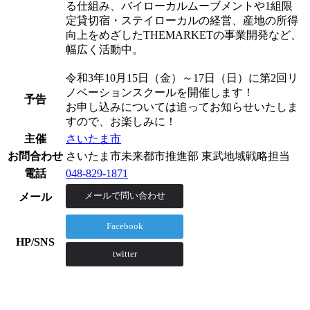
る仕組み、バイローカルムーブメントや1組限
定貸切宿・ステイローカルの経営、産地の所得
向上をめざしたTHEMARKETの事業開発など、
幅広く活動中。
令和3年10月15日（金）～17日（日）に第2回リ
ノベーションスクールを開催します！
予告
お申し込みについては追ってお知らせいたしま
すので、お楽しみに！
主催
さいたま市
お問合わせ
さいたま市未来都市推進部 東武地域戦略担当
電話
048-829-1871
メール
メールで問い合わせ
Facebook
HP/SNS
twitter