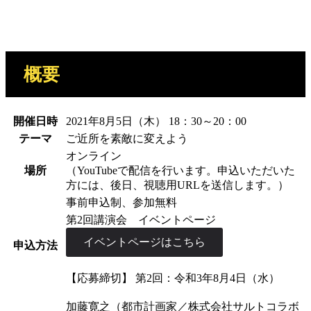
概要
開催日時
2021年8月5日（木） 18：30～20：00
テーマ
ご近所を素敵に変えよう
オンライン
場所
（YouTubeで配信を行います。申込いただいた
方には、後日、視聴用URLを送信します。）
事前申込制、参加無料
第2回講演会 イベントページ
イベントページはこちら
申込方法
【応募締切】 第2回：令和3年8月4日（水）
加藤寛之（都市計画家／株式会社サルトコラボ