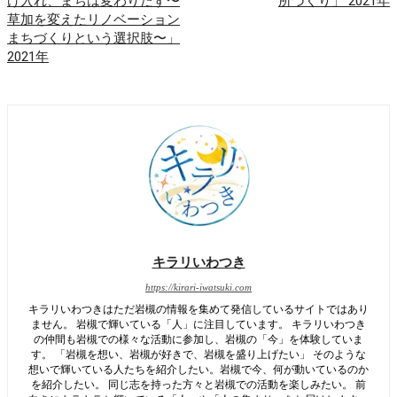
け入れ、まちは変わりだす〜
所づくり」 2021年
草加を変えたリノベーション
まちづくりという選択肢〜」
2021年
キラリいわつき
https://kirari-iwatsuki.com
キラリいわつきはただ岩槻の情報を集めて発信しているサイトではあり
ません。 岩槻で輝いている「人」に注目しています。 キラリいわつき
の仲間も岩槻での様々な活動に参加し、岩槻の「今」を体験していま
す。 「岩槻を想い、岩槻が好きで、岩槻を盛り上げたい」 そのような
想いで輝いている人たちを紹介したい。岩槻で今、何が動いているのか
を紹介したい。 同じ志を持った方々と岩槻での活動を楽しみたい。 前