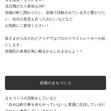
当日飛び入り参加もOK!
岩槻の町に関わりたい、岩槻で活動されている方と繋がりた
い、自分の意見も言ってみたい などなど
お気軽にご参加ください！
皆さまから出されたアイデアはプロのイラストレーターが絵
にします。
岩槻区の未来計画に載るかもしれませんよ！？
岩槻のまちづくり
まちづくりの活動をしていると
「自分は町の事を何もやっていないし普通に生活しているだ
けだから参加していいのかな？」