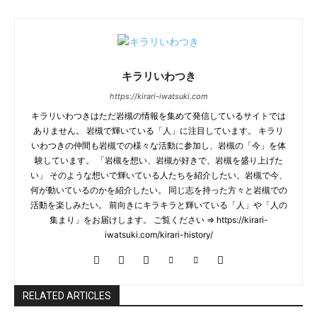
キラリいわつき
https://kirari-iwatsuki.com
キラリいわつきはただ岩槻の情報を集めて発信しているサイトでは
ありません。 岩槻で輝いている「人」に注目しています。 キラリ
いわつきの仲間も岩槻での様々な活動に参加し、岩槻の「今」を体
験しています。 「岩槻を想い、岩槻が好きで、岩槻を盛り上げた
い」 そのような想いで輝いている人たちを紹介したい。岩槻で今、
何が動いているのかを紹介したい。 同じ志を持った方々と岩槻での
活動を楽しみたい。 前向きにキラキラと輝いている「人」や「人の
集まり」をお届けします。 ご覧ください ⇒ https://kirari-
iwatsuki.com/kirari-history/
RELATED ARTICLES