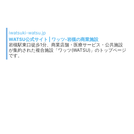
iwatsuki-watsu.jp
WATSU公式サイト | ワッツ-岩槻の商業施設
岩槻駅東口徒歩1分、商業店舗・医療サービス・公共施設
が集約された複合施設「ワッツ(WATSU)」のトップページ
です。