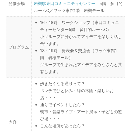
開催会場
岩槻駅東口コミュニティセンター
5階 多目的
ルームC／ワッツ東館1階 岩槻モール
16～18時 ワークショップ（東口コミュニ
ティーセンター5階 多目的ルームC）
小グループに分かれてアイデアを楽しく話し
合います。
プログラム
18～19時 発表会＆交流会（ワッツ東館1
階 岩槻モール）
グループで生まれたアイデアをみなさんと共
有します。
歩きたくなる通りって？
ベンチでひと休み・緑の木陰・楽しいお
店・・・
通りでイベントしたら？
朝市・音楽ライブ・アート展示・子どもの遊
び場・・・
内容
こんな場所があったら？