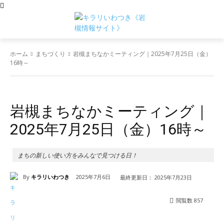
ホーム
まちづくり
岩槻まちなかミーティング｜2025年7月25日（金）
16時～
まちづくり
岩槻まちなかミーティング｜
2025年7月25日（金）16時～
まちの新しい使い方をみんなで見つける日！
By
キラリいわつき
2025年7月6日
最終更新日：
2025年7月23日
閲覧数
857
Facebook
X
Pinterest
WhatsApp