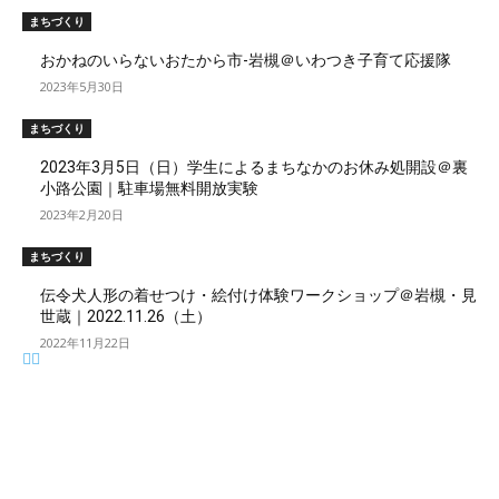
まちづくり
おかねのいらないおたから市-岩槻＠いわつき子育て応援隊
2023年5月30日
まちづくり
2023年3月5日（日）学生によるまちなかのお休み処開設＠裏
小路公園｜駐車場無料開放実験
2023年2月20日
まちづくり
伝令犬人形の着せつけ・絵付け体験ワークショップ＠岩槻・見
世蔵｜2022.11.26（土）
2022年11月22日