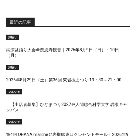
最近の記事
お祭り
納涼盆踊り大会＠慈恩寺観音｜2026年8月9日（日）・10日
（月）
お祭り
2026年8月29日（土）第36回 東岩槻まつり 13：30～21：00
マルシェ
【出店者募集】ひなまつり2027＠人間総合科学大学 岩槻キャ
ンパス
マルシェ
第4回 OHANA marche＠岩槻駅東口クレセントモール｜2026年9