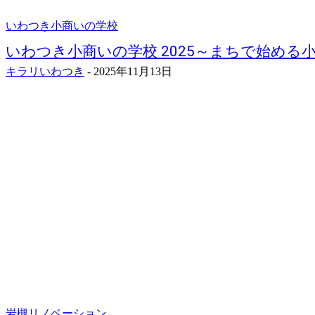
いわつき小商いの学校
いわつき小商いの学校 2025～まちで始める
キラリいわつき
-
2025年11月13日
岩槻リノベーション