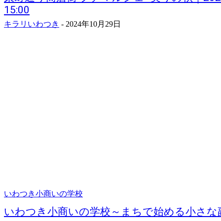
15:00
キラリいわつき
-
2024年10月29日
いわつき小商いの学校
いわつき小商いの学校～まちで始める小さな