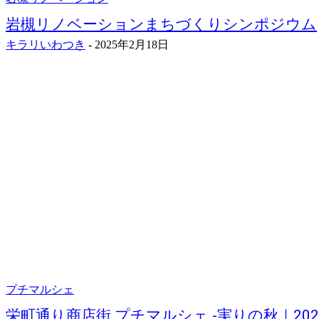
岩槻リノベーションまちづくりシンポジウム
キラリいわつき
-
2025年2月18日
プチマルシェ
栄町通り商店街 プチマルシェ -実りの秋｜2024.1