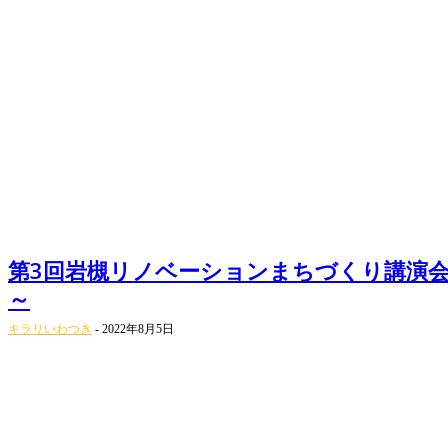
第3回岩槻リノベーションまちづくり講演会 | 2022
～
キラリいわつき
-
2022年8月5日