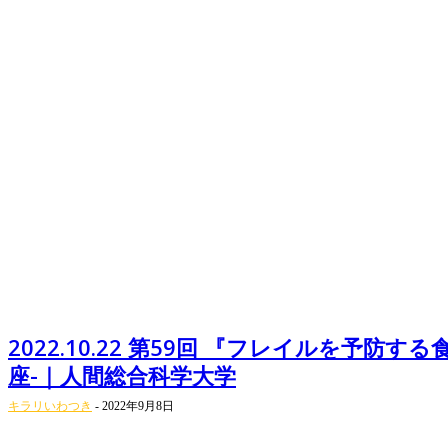
2022.10.22 第59回 『フレイルを予防す
座-｜人間総合科学大学
キラリいわつき
-
2022年9月8日