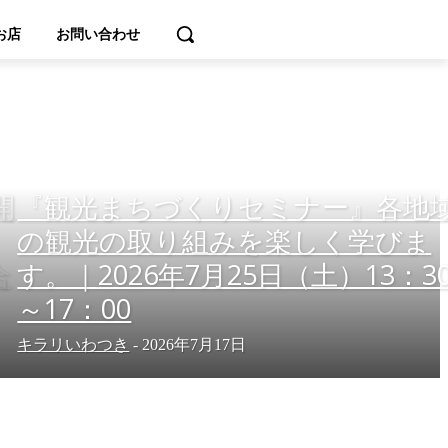
お店
お問い合わせ
開
『観光まちづくりセミナー』各地
の観光の取り組みを楽しく学びま
合
す。｜2026年7月25日（土）13：3
～17：00
キラリいわつき
-
2026年7月17日