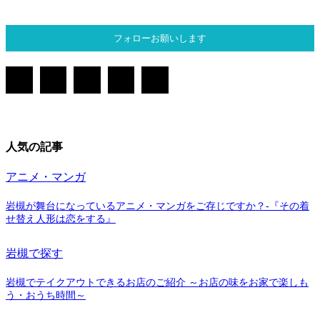
フォローお願いします
人気の記事
アニメ・マンガ
岩槻が舞台になっているアニメ・マンガをご存じですか？-『その着
せ替え人形は恋をする』
岩槻で探す
岩槻でテイクアウトできるお店のご紹介 ～お店の味をお家で楽しも
う・おうち時間～