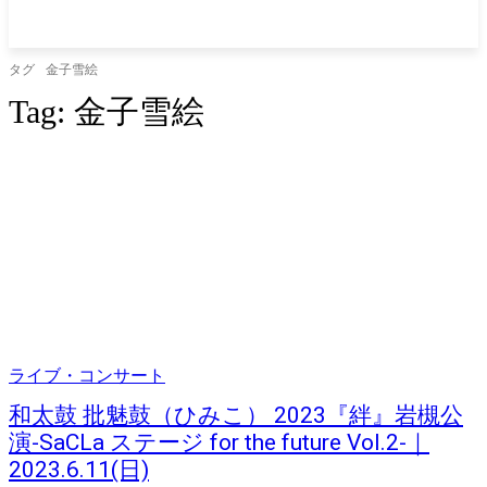
タグ
金子雪絵
Tag:
金子雪絵
ライブ・コンサート
和太鼓 批魅鼓（ひみこ） 2023『絆』岩槻公
演-SaCLa ステージ for the future Vol.2-｜
2023.6.11(日)