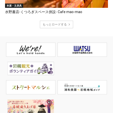
本屋・文房具
水野書店-くつろぎスペース併設- Cafe mao-mao
もっとロードする