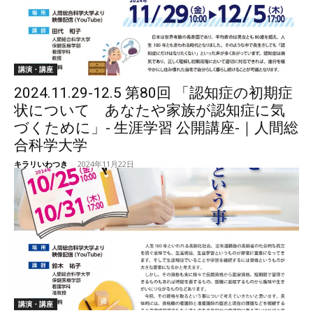
講演・講座
2024.11.29-12.5 第80回 「認知症の初期症
状について あなたや家族が認知症に気
づくために」- 生涯学習 公開講座-｜人間総
合科学大学
キラリいわつき
-
2024年11月22日
講演・講座