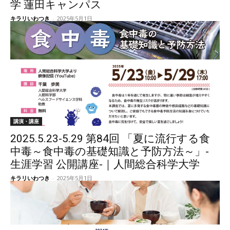
学 蓮田キャンパス
キラリいわつき
-
2025年5月1日
講演・講座
2025.5.23-5.29 第84回 「夏に流行する食
中毒～食中毒の基礎知識と予防方法～」-
生涯学習 公開講座-｜人間総合科学大学
キラリいわつき
-
2025年5月1日