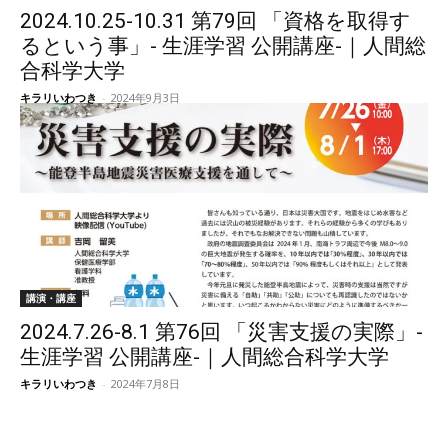
2024.10.25-10.31 第79回 「資格を取得す
るという事」- 生涯学習 公開講座-｜人間総
合科学大学
キラリいわつき
-
2024年9月3日
講演・講座
2024.7.26-8.1 第76回 「災害支援の実際」-
生涯学習 公開講座-｜人間総合科学大学
キラリいわつき
-
2024年7月8日