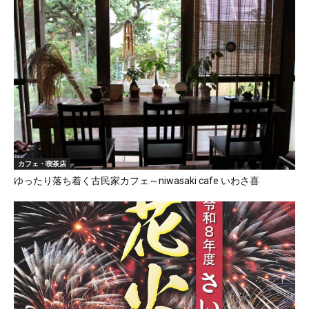
カフェ・喫茶店
ゆったり落ち着く古民家カフェ～niwasaki cafe いわさ喜