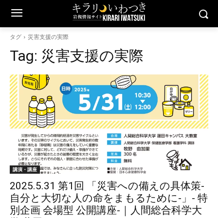
タグ
災害支援の実際
Tag:
災害支援の実際
講演・講座
2025.5.31 第1回 「災害への備えの具体策-
自分と大切な人の命をまもるために-」- 特
別企画 会場型 公開講座-｜人間総合科学大