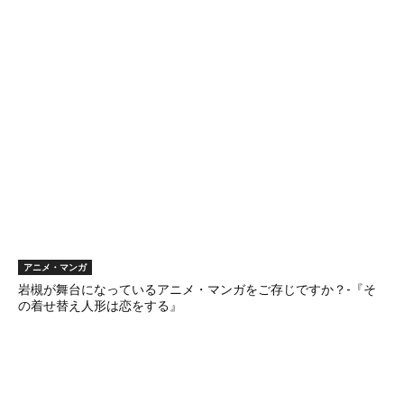
アニメ・マンガ
岩槻が舞台になっているアニメ・マンガをご存じですか？-『そ
の着せ替え人形は恋をする』