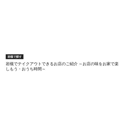
岩槻で探す
岩槻でテイクアウトできるお店のご紹介 ～お店の味をお家で楽
しもう・おうち時間～