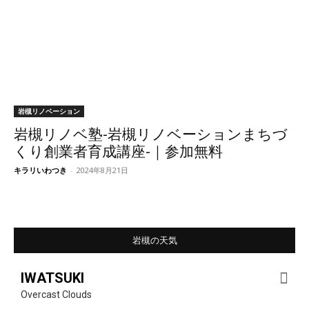
岩槻リノベーション
岩槻リノベ塾-岩槻リノベーションまちづ
くり創業者育成講座-｜参加無料
キラリいわつき
-
2024年8月21日
岩槻の天気
IWATSUKI
Overcast Clouds