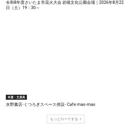
令和8年度さいたま市花火大会 岩槻文化公園会場｜2026年8月22
日（土）19：30～
本屋・文房具
水野書店-くつろぎスペース併設- Cafe mao-mao
もっとロードする