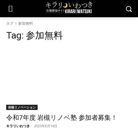
タグ
参加無料
Tag:
参加無料
岩槻リノベーション
令和7年度 岩槻リノベ塾 参加者募集！
キラリいわつき
-
2025年8月14日