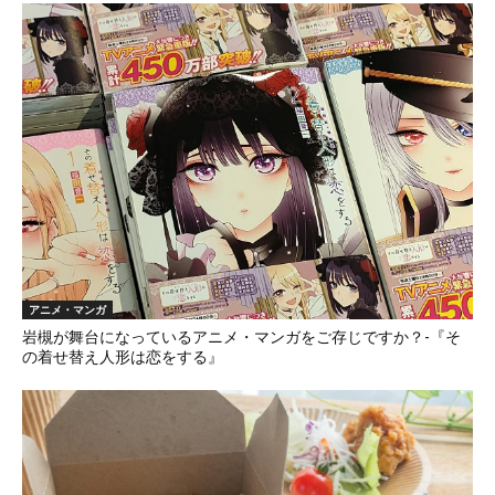
アニメ・マンガ
岩槻が舞台になっているアニメ・マンガをご存じですか？-『そ
の着せ替え人形は恋をする』