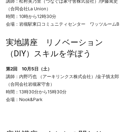
講師：松村美乃里（つなぐば家守舎株式会社）/伊藤篤史
（合同会社La Union）
時間：10時から12時30分
会場：岩槻駅東口コミュニティセンター ワッツルームB
実地講座 リノベーション
（DIY）スキルを学ぼう
第2回 10月5日（土）
講師：内野巧也 （アーキリンクス株式会社）/金子慎太郎
（合同会社岩槻家守舎）
時間：13時30分から15時30分
会場：Nook&Park