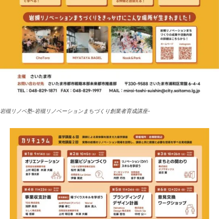
岩槻リノベ塾-岩槻リノベーションまちづくり創業者育成講座-