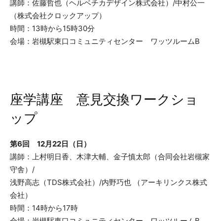
講師：佐藤哲也（ヘルベチカデザイン株式会社）/中村公一
（株式会社クロックアップ）
時間：13時から15時30分
会場：岩槻駅東口コミュニティセンター ワッツルームB
座学講座 意見交換ワークショ
ップ
第6回 12月22日（日）
講師：上村明日香、木津大輔、金子慎太郎（合同会社岩槻家
守舎）/
浅野高志（TDS株式会社）/内野巧也 （アーキリンクス株式
会社）
時間：14時から17時
会場：岩槻駅東口コミュニティセンター ワッツルームB