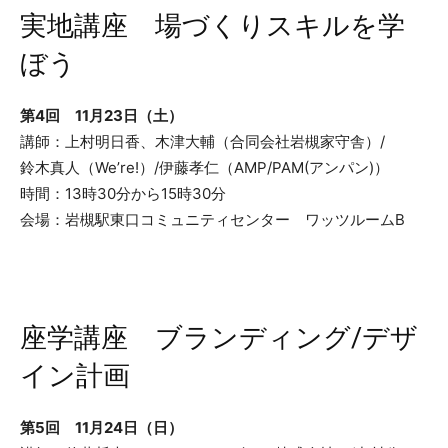
実地講座 場づくりスキルを学
ぼう
第4回 11月23日（土）
講師：上村明日香、木津大輔（合同会社岩槻家守舎）/
鈴木真人（We’re!）/伊藤孝仁（AMP/PAM(アンパン)）
時間：13時30分から15時30分
会場：岩槻駅東口コミュニティセンター ワッツルームB
座学講座 ブランディング/デザ
イン計画
第5回 11月24日（日）