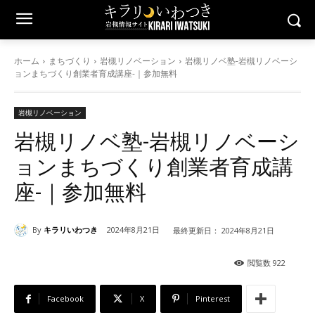
ホーム
まちづくり
岩槻リノベーション
岩槻リノベ塾-岩槻リノベーシ
ョンまちづくり創業者育成講座-｜参加無料
岩槻リノベーション
岩槻リノベ塾-岩槻リノベーシ
ョンまちづくり創業者育成講
座-｜参加無料
By
キラリいわつき
2024年8月21日
最終更新日：
2024年8月21日
閲覧数
922
Facebook
X
Pinterest