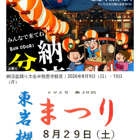
お祭り
納涼盆踊り大会＠慈恩寺観音｜2026年8月9日（日）・10日
（月）