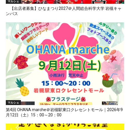
マルシェ
【出店者募集】ひなまつり2027＠人間総合科学大学 岩槻キャ
ンパス
マルシェ
第4回 OHANA marche＠岩槻駅東口クレセントモール｜2026年9
月12日（土）15：00～20：00