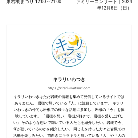
東岩槻まつり 12:00～21:00
ァミリーコンサート｜2024
年12月8日（日）
キラリいわつき
https://kirari-iwatsuki.com
キラリいわつきはただ岩槻の情報を集めて発信しているサイトでは
ありません。 岩槻で輝いている「人」に注目しています。 キラリ
いわつきの仲間も岩槻での様々な活動に参加し、岩槻の「今」を体
験しています。 「岩槻を想い、岩槻が好きで、岩槻を盛り上げた
い」 そのような想いで輝いている人たちを紹介したい。岩槻で今、
何が動いているのかを紹介したい。 同じ志を持った方々と岩槻での
活動を楽しみたい。 前向きにキラキラと輝いている「人」や「人の