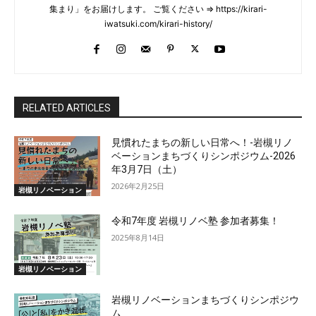
集まり」をお届けします。 ご覧ください ⇒ https://kirari-
iwatsuki.com/kirari-history/
RELATED ARTICLES
見慣れたまちの新しい日常へ！-岩槻リノ
ベーションまちづくりシンポジウム-2026
年3月7日（土）
2026年2月25日
岩槻リノベーション
令和7年度 岩槻リノベ塾 参加者募集！
2025年8月14日
岩槻リノベーション
岩槻リノベーションまちづくりシンポジウ
ム