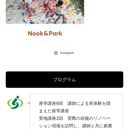
Instagram
プログラム
座学講座6回 講師による実体験を踏
まえた座学講座
実地講座2回 実際の岩槻のリノベー
ション現場を訪問し、講師と共に創業