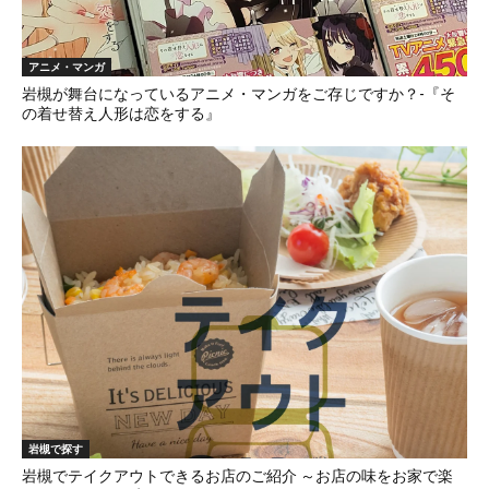
アニメ・マンガ
岩槻が舞台になっているアニメ・マンガをご存じですか？-『そ
の着せ替え人形は恋をする』
岩槻で探す
岩槻でテイクアウトできるお店のご紹介 ～お店の味をお家で楽