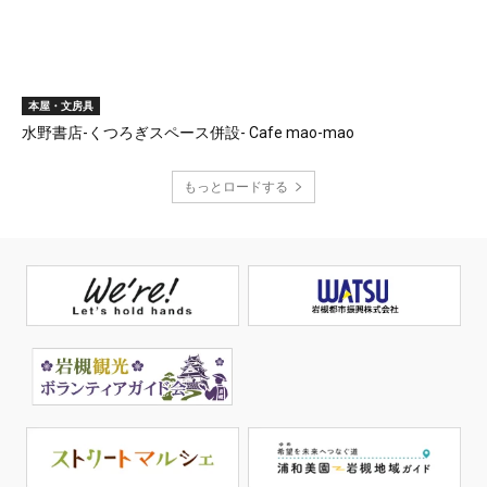
本屋・文房具
水野書店-くつろぎスペース併設- Cafe mao-mao
もっとロードする