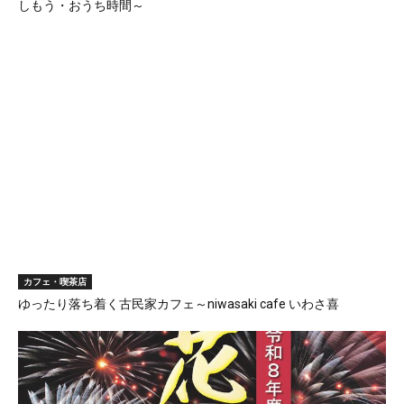
しもう・おうち時間～
カフェ・喫茶店
ゆったり落ち着く古民家カフェ～niwasaki cafe いわさ喜