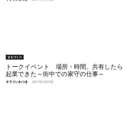
まちづくり
トークイベント 場所・時間、共有したら
起業できた～街中での家守の仕事～
キラリいわつき
-
2021年2月25日