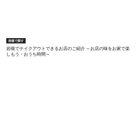
岩槻で探す
岩槻でテイクアウトできるお店のご紹介 ～お店の味をお家で楽
しもう・おうち時間～