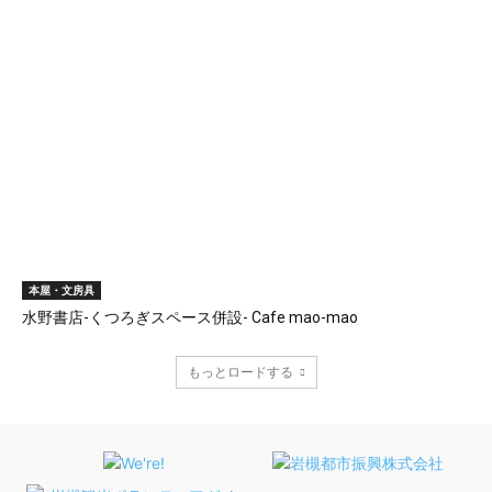
本屋・文房具
水野書店-くつろぎスペース併設- Cafe mao-mao
もっとロードする