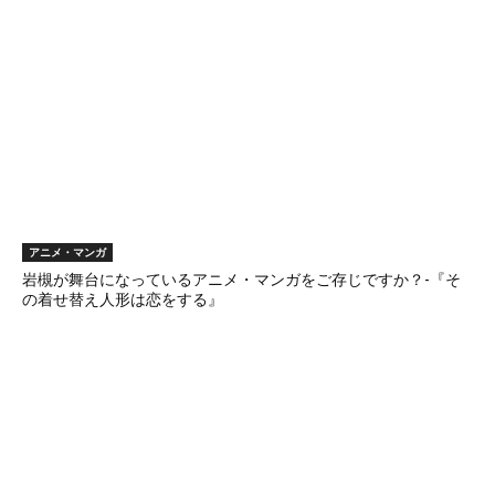
アニメ・マンガ
岩槻が舞台になっているアニメ・マンガをご存じですか？-『そ
の着せ替え人形は恋をする』