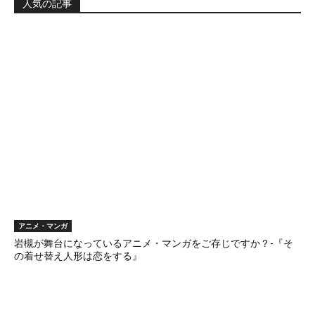
人気の記事
アニメ・マンガ
岩槻が舞台になっているアニメ・マンガをご存じですか？-『そ
の着せ替え人形は恋をする』