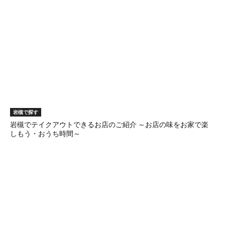
岩槻で探す
岩槻でテイクアウトできるお店のご紹介 ～お店の味をお家で楽
しもう・おうち時間～