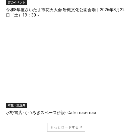
街のイベント
令和8年度さいたま市花火大会 岩槻文化公園会場｜2026年8月22
日（土）19：30～
本屋・文房具
水野書店-くつろぎスペース併設- Cafe mao-mao
もっとロードする