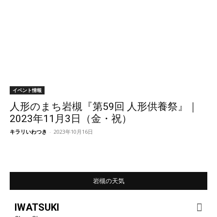
イベント情報
人形のまち岩槻『第59回 人形供養祭』｜
2023年11月3日（金・祝）
キラリいわつき
-
2023年10月16日
岩槻の天気
IWATSUKI