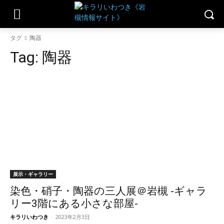
タグ
陶器
Tag:
陶器
展示・ギャラリー
染色・硝子・陶器の三人展＠岩槻 -ギャラ
リー3階にある小さな部屋-
キラリいわつき
-
2023年2月3日