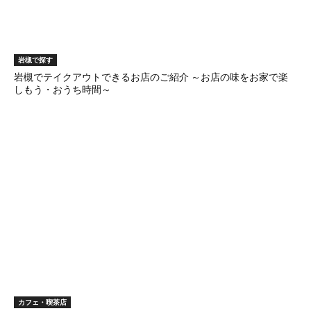
岩槻で探す
岩槻でテイクアウトできるお店のご紹介 ～お店の味をお家で楽
しもう・おうち時間～
カフェ・喫茶店