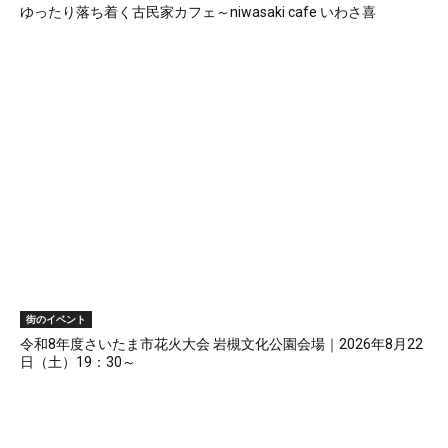
ゆったり落ち着く古民家カフェ～niwasaki cafe いわさ喜
街のイベント
令和8年度さいたま市花火大会 岩槻文化公園会場｜2026年8月22
日（土）19：30～