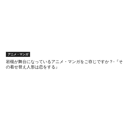
アニメ・マンガ
岩槻が舞台になっているアニメ・マンガをご存じですか？-『そ
の着せ替え人形は恋をする』