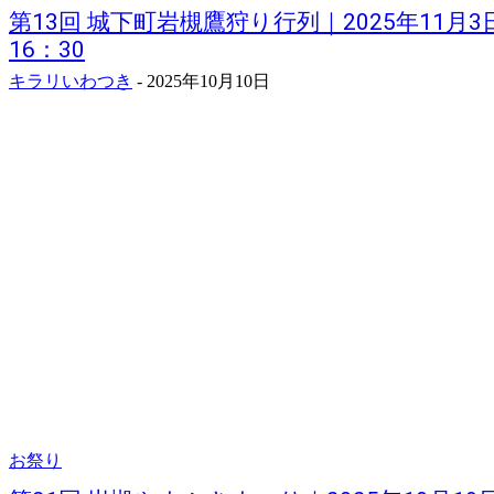
第13回 城下町岩槻鷹狩り行列｜2025年11月3
16：30
キラリいわつき
-
2025年10月10日
お祭り