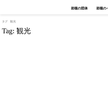
岩槻の団体
岩槻の
タグ
観光
Tag:
観光