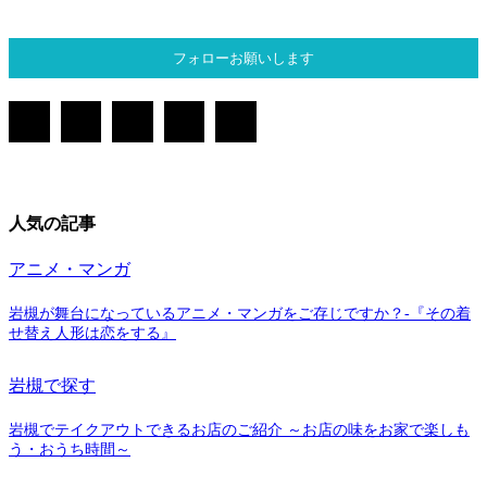
フォローお願いします
人気の記事
アニメ・マンガ
岩槻が舞台になっているアニメ・マンガをご存じですか？-『その着
せ替え人形は恋をする』
岩槻で探す
岩槻でテイクアウトできるお店のご紹介 ～お店の味をお家で楽しも
う・おうち時間～