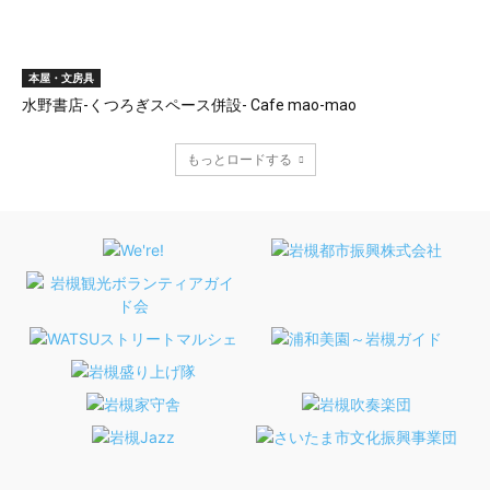
本屋・文房具
水野書店-くつろぎスペース併設- Cafe mao-mao
もっとロードする