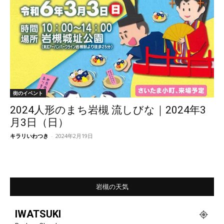
街のイベント
2024人形のまち岩槻 流しびな｜2024年3
月3日（日）
キラリいわつき
-
2024年2月19日
岩槻の天気
IWATSUKI