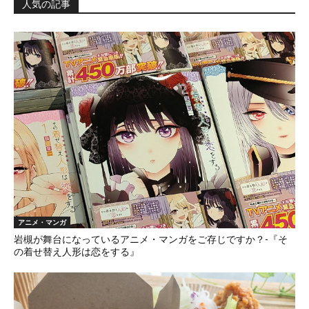
人気の記事
アニメ・マンガ
岩槻が舞台になっているアニメ・マンガをご存じですか？-『そ
の着せ替え人形は恋をする』