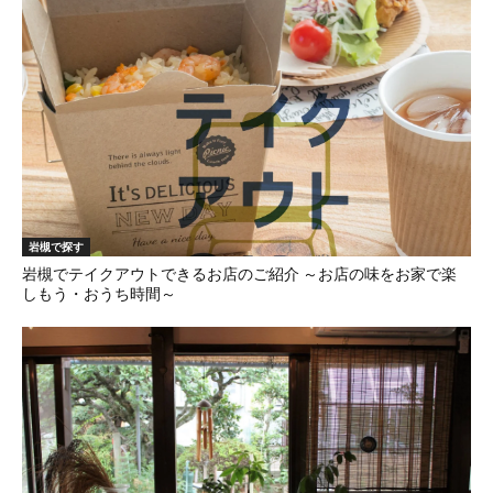
岩槻で探す
岩槻でテイクアウトできるお店のご紹介 ～お店の味をお家で楽
しもう・おうち時間～