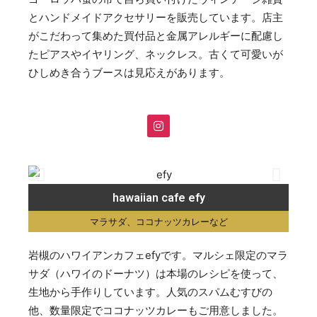
とハンドメイドアクセサリーを販売しています。店主
がこだわって集めた買付品と金属アレルギーに配慮し
たピアスやイヤリング、ネックレス。古くて可愛いが
ひしめき合うブースは見応えがあります。
hawaiian cafe efy
マラサダ、ココナッツカレーなど
岩槻のハワイアンカフェefyです。マルシェ限定のマラ
サダ（ハワイのドーナツ）は本場のレシピを使って、
生地から手作りしています。人気のスパムむすびの
他、数量限定でココナッツカレーもご用意しました。