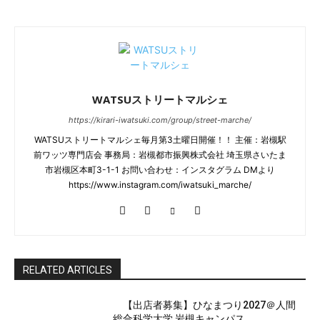
WATSUストリートマルシェ
https://kirari-iwatsuki.com/group/street-marche/
WATSUストリートマルシェ毎月第3土曜日開催！！ 主催：岩槻駅
前ワッツ専門店会 事務局：岩槻都市振興株式会社 埼玉県さいたま
市岩槻区本町3-1-1 お問い合わせ：インスタグラム DMより
https://www.instagram.com/iwatsuki_marche/
RELATED ARTICLES
【出店者募集】ひなまつり2027＠人間
総合科学大学 岩槻キャンパス