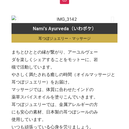
Nami's Ayurveda（いわポケ）
耳つぼジュエリー・マッサージ
まちとひととの縁が繋がり、アーユルヴェー
ダを楽しくシェアすることをモットーに、岩
槻で活動しています。
やさしく満たされる癒しの時間（オイルマッサージと
耳つぼジュエリー）をお届け。
マッサージでは、体質に合わせたインドの
薬草スパイスオイルを塗りこんでいきます。
耳つぼジュエリーでは、金属アレルギーの方
にも安心の素材、日本製の耳つぼシールのみ
使用しています。
いつも頑張っている心身を労りましょう。