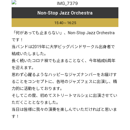
Non-Stop Jazz Orchestra
15:40～16:25
「何があっても止まらない」、Non-Stop Jazz Orchestra
です！
当バンドは2019年に大学ビッグバンドサークル出身者で
結成いたしました。
長く続いたコロナ禍でも止まることなく、今年結成6周年
を迎えます。
思わず心躍るようなハッピーなジャズナンバーをお届けす
ることをコンセプトに、各地のジャズフェスに出演し、精
力的に活動をしております。
そしてこの度、初めてストリートマルシェに出演させてい
ただくこととなりました。
当日は皆様に我々の演奏を楽しんでいただければと思いま
す！