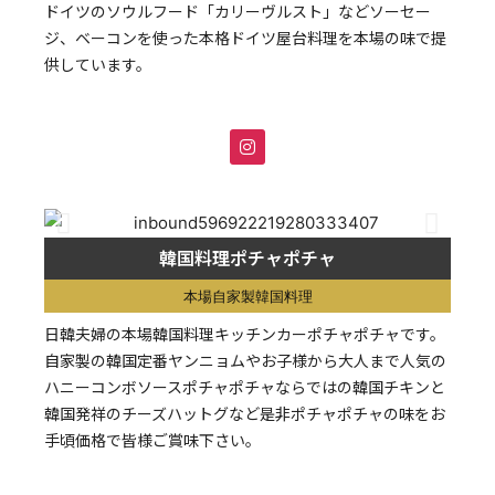
ドイツのソウルフード「カリーヴルスト」などソーセー
ジ、ベーコンを使った本格ドイツ屋台料理を本場の味で提
供しています。
韓国料理ポチャポチャ
本場自家製韓国料理
日韓夫婦の本場韓国料理キッチンカーポチャポチャです。
自家製の韓国定番ヤンニョムやお子様から大人まで人気の
ハニーコンボソースポチャポチャならではの韓国チキンと
韓国発祥のチーズハットグなど是非ポチャポチャの味をお
手頃価格で皆様ご賞味下さい。