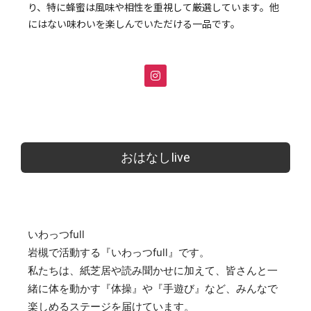
り、特に蜂蜜は風味や相性を重視して厳選しています。他
にはない味わいを楽しんでいただける一品です。
おはなしIive
いわっつfull
岩槻で活動する『いわっつfull』です。
​私たちは、紙芝居や読み聞かせに加えて、皆さんと一
緒に体を動かす『体操』や『手遊び』など、みんなで
楽しめるステージを届けています。