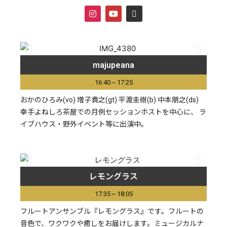
majupeana
16:40～17:25
おかのひろみ(vo) 増子貴之(gt) 平渡圭樹(b) 中本朋之(ds)
幸手よねしろ茶屋での月例セッションホストを中心に、 ラ
イブハウス・野外イベント等に出演中。
レモングラス
17:35～18:05
フルートアンサンブル『レモングラス』です。フルートの
音色で、ワクワクや癒しをお届けします。ミュージカルナ