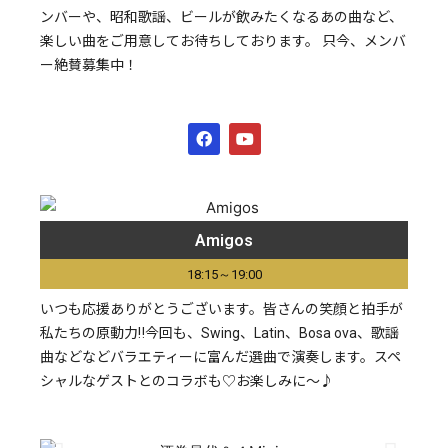
ンバーや、昭和歌謡、ビールが飲みたくなるあの曲など、
楽しい曲をご用意してお待ちしております。 只今、メンバ
ー絶賛募集中！
Amigos
18:15～19:00
いつも応援ありがとうございます。皆さんの笑顔と拍手が
私たちの原動力‼今回も、Swing、Latin、Bosa ova、歌謡
曲などなどバラエティーに富んだ選曲で演奏します。スペ
シャルなゲストとのコラボも♡お楽しみに～♪