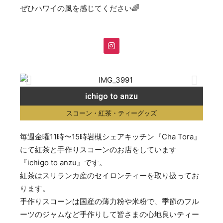
ぜひハワイの風を感じてください🌈
ichigo to anzu
スコーン・紅茶・ティーグッズ
毎週金曜11時〜15時岩槻シェアキッチン『Cha Tora』
にて紅茶と手作りスコーンのお店をしています
『ichigo to anzu』です。
紅茶はスリランカ産のセイロンティーを取り扱ってお
ります。
手作りスコーンは国産の薄力粉や米粉で、季節のフル
ーツのジャムなど手作りして皆さまの心地良いティー