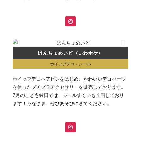
はんちょめいど（いわポケ）
ホイップデコ・シール
ホイップデコヘアピンをはじめ、かわいいデコパーツ
を使ったプチプラアクセサリーを販売しております。
7月のこども縁日では、シールすくいも企画しており
ます！みなさま、ぜひあそびにきてください。