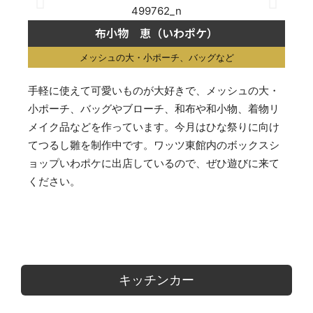
布小物 恵（いわポケ）
メッシュの大・小ポーチ、バッグなど
手軽に使えて可愛いものが大好きで、メッシュの大・
小ポーチ、バッグやブローチ、和布や和小物、着物リ
メイク品などを作っています。今月はひな祭りに向け
てつるし雛を制作中です。ワッツ東館内のボックスシ
ョップいわポケに出店しているので、ぜひ遊びに来て
ください。
キッチンカー