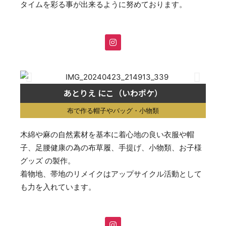
タイムを彩る事が出来るように努めております。
あとりえ にこ（いわポケ）
布で作る帽子やバッグ・小物類
木綿や麻の自然素材を基本に着心地の良い衣服や帽
子、足腰健康の為の布草履、手提げ、小物類、お子様
グッズ の製作。
着物地、帯地のリメイクはアップサイクル活動として
も力を入れています。