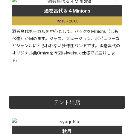
酒巻昌代＆４Minions
19:15～20:00
酒巻昌代ボーカルを中心として、バックをMinions（しも
べ達）が固めます。ジャズ、フュージョン、ポピュラーな
どジャンルにとらわれない多様性バンドです。酒巻昌代の
オリジナル曲Omiyaを今回はIwatsuki仕様でお届けしま
す。
テント出店
秋月