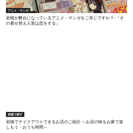
アニメ・マンガ
岩槻が舞台になっているアニメ・マンガをご存じですか？-『そ
の着せ替え人形は恋をする』
岩槻で探す
岩槻でテイクアウトできるお店のご紹介 ～お店の味をお家で楽
しもう・おうち時間～