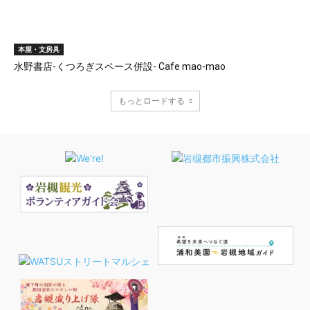
本屋・文房具
水野書店-くつろぎスペース併設- Cafe mao-mao
もっとロードする