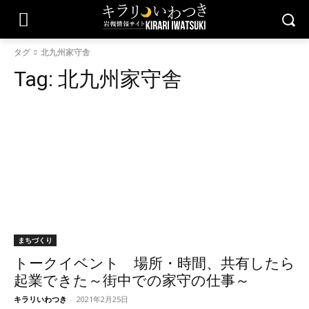
タグ
北九州家守舎
Tag:
北九州家守舎
まちづくり
トークイベント 場所・時間、共有したら
起業できた～街中での家守の仕事～
キラリいわつき
-
2021年2月25日