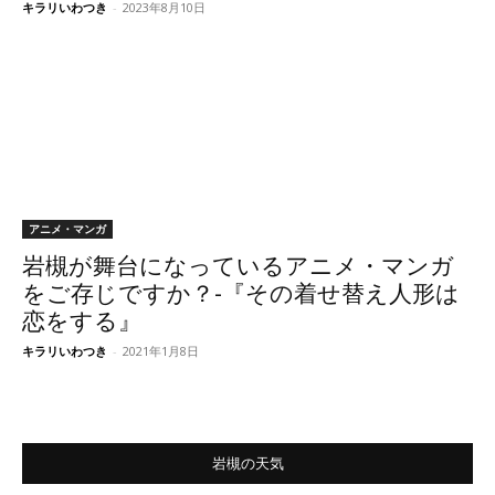
キラリいわつき
-
2023年8月10日
アニメ・マンガ
岩槻が舞台になっているアニメ・マンガ
をご存じですか？-『その着せ替え人形は
恋をする』
キラリいわつき
-
2021年1月8日
岩槻の天気