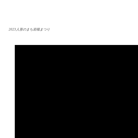
2023人形のまち岩槻まつり