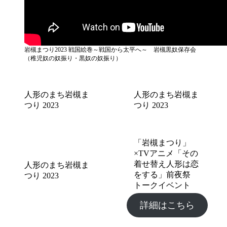
岩槻まつり2023 戦国絵巻～戦国から太平へ～ 岩槻黒奴保存会
（稚児奴の奴振り・黒奴の奴振り）
人形のまち岩槻ま
人形のまち岩槻ま
つり 2023
つり 2023
「岩槻まつり」
×TVアニメ「その
着せ替え人形は恋
人形のまち岩槻ま
をする」前夜祭
つり 2023
トークイベント
詳細はこちら