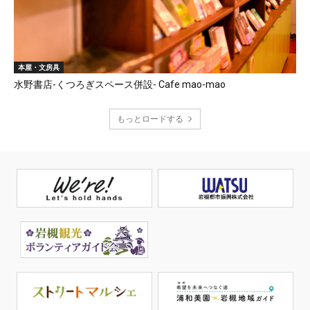
本屋・文房具
水野書店-くつろぎスペース併設- Cafe mao-mao
もっとロードする