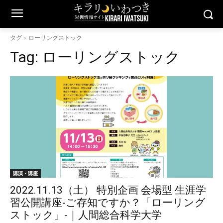
タグ
ローリングストック
Tag:
ローリングストック
講演・講座
2022.11.13（土） 特別企画 会場型 生涯学
習公開講座-ご存知ですか？「ローリング
ストック」-｜人間総合科学大学