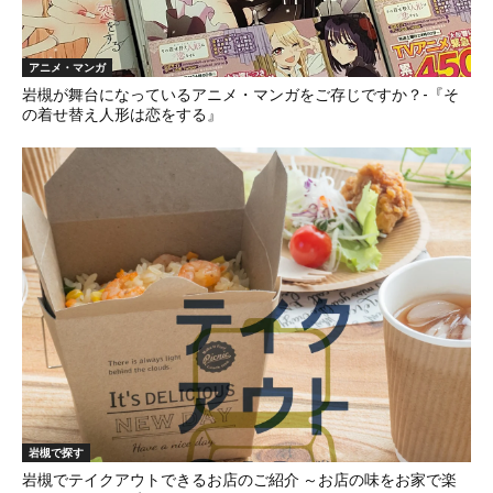
アニメ・マンガ
岩槻が舞台になっているアニメ・マンガをご存じですか？-『そ
の着せ替え人形は恋をする』
岩槻で探す
岩槻でテイクアウトできるお店のご紹介 ～お店の味をお家で楽