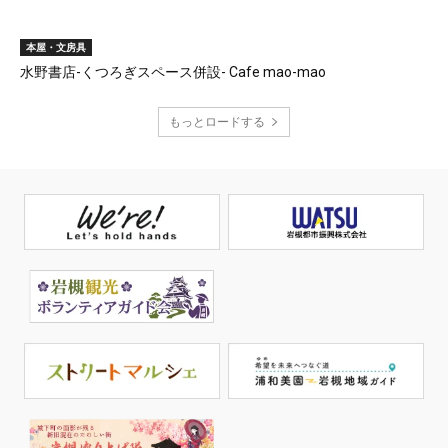
本屋・文房具
水野書店-くつろぎスペース併設- Cafe mao-mao
もっとロードする