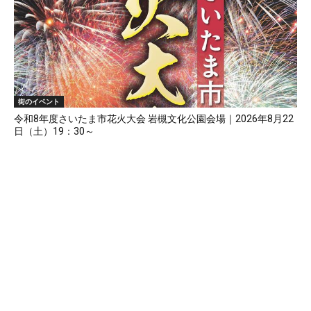
街のイベント
令和8年度さいたま市花火大会 岩槻文化公園会場｜2026年8月22
日（土）19：30～