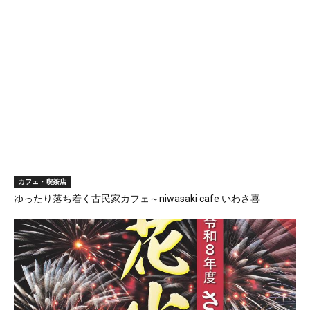
カフェ・喫茶店
ゆったり落ち着く古民家カフェ～niwasaki cafe いわさ喜