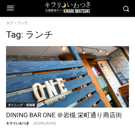
タグ
ランチ
Tag:
ランチ
ダイニング・居酒屋
DINING BAR ONE ＠岩槻 栄町通り商店街
キラリいわつき
-
2023年2月24日