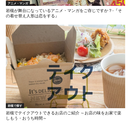
アニメ・マンガ
岩槻が舞台になっているアニメ・マンガをご存じですか？-『そ
の着せ替え人形は恋をする』
岩槻で探す
岩槻でテイクアウトできるお店のご紹介 ～お店の味をお家で楽
しもう・おうち時間～