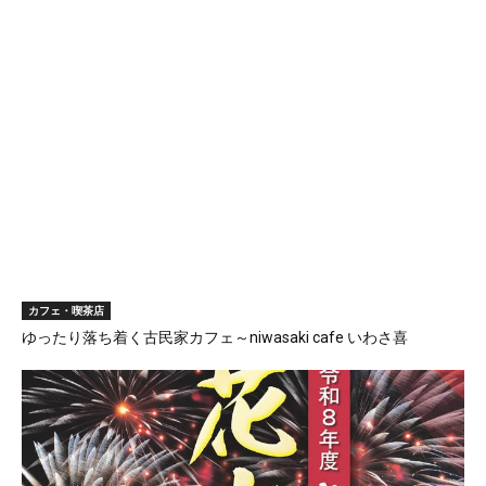
カフェ・喫茶店
ゆったり落ち着く古民家カフェ～niwasaki cafe いわさ喜