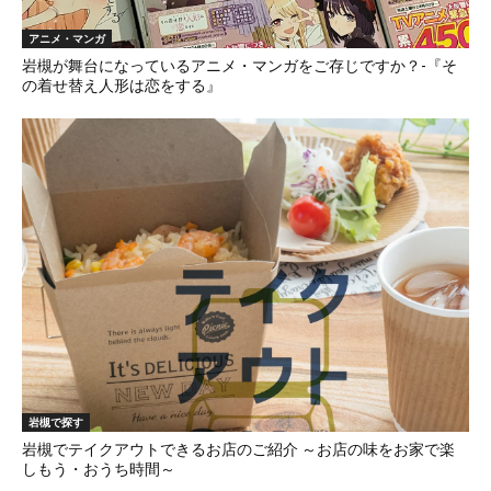
アニメ・マンガ
岩槻が舞台になっているアニメ・マンガをご存じですか？-『そ
の着せ替え人形は恋をする』
岩槻で探す
岩槻でテイクアウトできるお店のご紹介 ～お店の味をお家で楽
しもう・おうち時間～