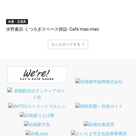
本屋・文房具
水野書店-くつろぎスペース併設- Cafe mao-mao
もっとロードする