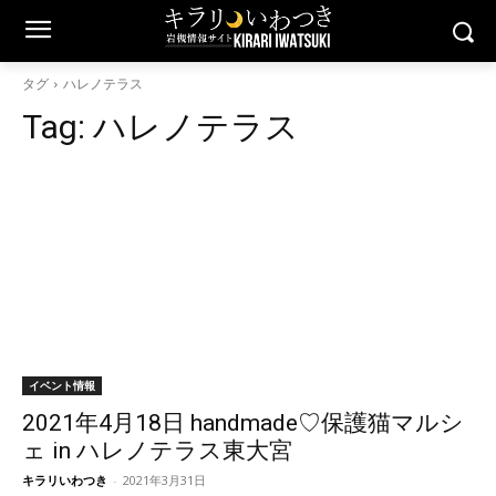
タグ
ハレノテラス
Tag:
ハレノテラス
イベント情報
2021年4月18日 handmade♡保護猫マルシ
ェ in ハレノテラス東大宮
キラリいわつき
-
2021年3月31日