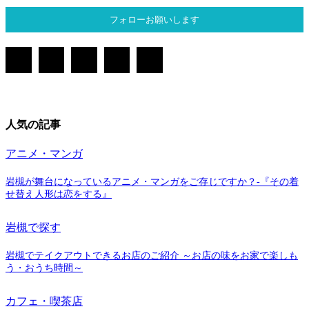
フォローお願いします
人気の記事
アニメ・マンガ
岩槻が舞台になっているアニメ・マンガをご存じですか？-『その着
せ替え人形は恋をする』
岩槻で探す
岩槻でテイクアウトできるお店のご紹介 ～お店の味をお家で楽しも
う・おうち時間～
カフェ・喫茶店