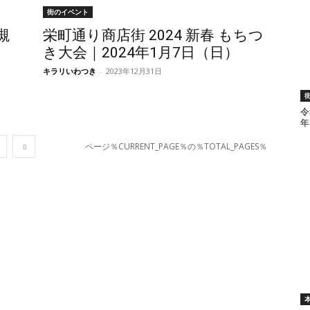
街のイベント
槻
栄町通り商店街 2024 新春 もちつ
ト
き大会｜2024年1月7日（日）
キラリいわつき
-
2023年12月31日
令
年
ページ％CURRENT_PAGE％の％TOTAL_PAGES％