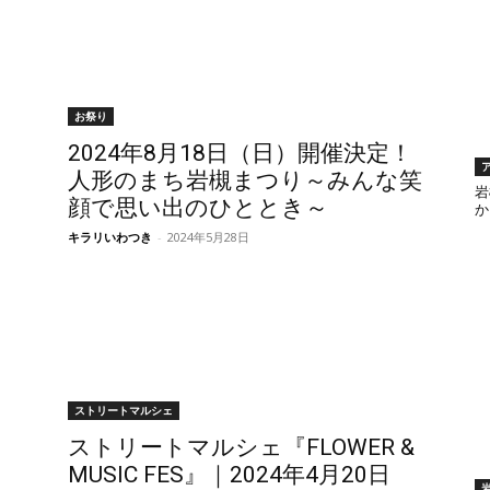
お祭り
2024年8月18日（日）開催決定！
人形のまち岩槻まつり～みんな笑
岩
顔で思い出のひととき～
か
キラリいわつき
-
2024年5月28日
ストリートマルシェ
ストリートマルシェ『FLOWER &
MUSIC FES』｜2024年4月20日