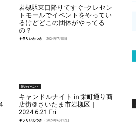
岩槻駅東口降りてすぐ-クレセン
トモールでイベントをやってい
るけどどこの団体がやってる
の？
キラリいわつき
-
2024年7月8日
街のイベント
キャンドルナイト in 栄町通り商
4
店街＠さいたま市岩槻区｜
2024.6.21 Fri
キラリいわつき
-
2024年6月12日