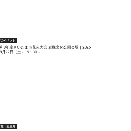
街のイベント
和8年度さいたま市花火大会 岩槻文化公園会場｜2026
8月22日（土）19：30～
本屋・文房具