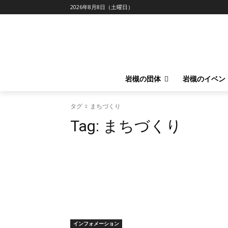
2026年8月8日（土曜日）
岩槻の団体
岩槻のイベン
タグ
まちづくり
Tag:
まちづくり
インフォメーション