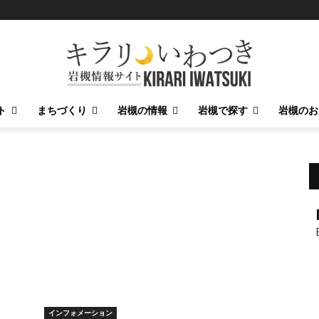
ト
まちづくり
岩槻の情報
岩槻で探す
岩槻のお
インフォメーション