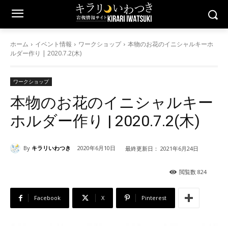
ホーム
イベント情報
ワークショップ
本物のお花のイニシャルキーホ
ルダー作り | 2020.7.2(木)
ワークショップ
本物のお花のイニシャルキー
ホルダー作り | 2020.7.2(木)
By
キラリいわつき
2020年6月10日
最終更新日：
2021年6月24日
閲覧数
824
Facebook
X
Pinterest