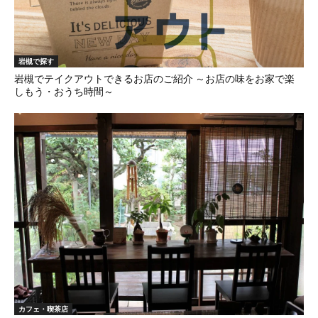
岩槻で探す
岩槻でテイクアウトできるお店のご紹介 ～お店の味をお家で楽
しもう・おうち時間～
カフェ・喫茶店