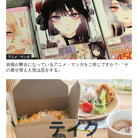
アニメ・マンガ
岩槻が舞台になっているアニメ・マンガをご存じですか？-『そ
の着せ替え人形は恋をする』