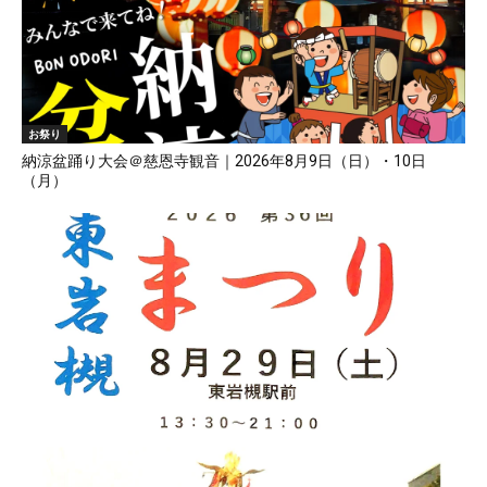
お祭り
納涼盆踊り大会＠慈恩寺観音｜2026年8月9日（日）・10日
（月）