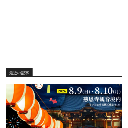
最近の記事