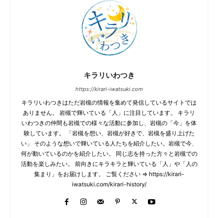
キラリいわつき
https://kirari-iwatsuki.com
キラリいわつきはただ岩槻の情報を集めて発信しているサイトでは
ありません。 岩槻で輝いている「人」に注目しています。 キラリ
いわつきの仲間も岩槻での様々な活動に参加し、岩槻の「今」を体
験しています。 「岩槻を想い、岩槻が好きで、岩槻を盛り上げた
い」 そのような想いで輝いている人たちを紹介したい。岩槻で今、
何が動いているのかを紹介したい。 同じ志を持った方々と岩槻での
活動を楽しみたい。 前向きにキラキラと輝いている「人」や「人の
集まり」をお届けします。 ご覧ください ⇒ https://kirari-
iwatsuki.com/kirari-history/