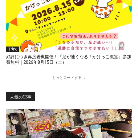
子育て
好評につき再度岩槻開催！『足が速くなる！かけっこ教室』参加
費無料｜2026年8月15日（土）
もっとロードする
人気の記事