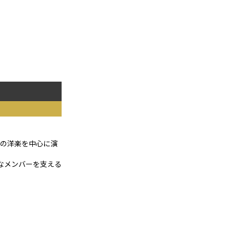
代の洋楽を中心に演
ルなメンバーを支える