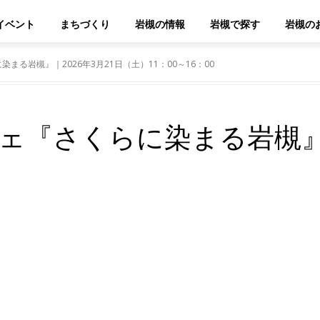
イベント
まちづくり
岩槻の情報
岩槻で探す
岩槻の
まる岩槻』｜2026年3月21日（土）11：00～16：00
ェ『さくらに染まる岩槻』｜
WhatsApp