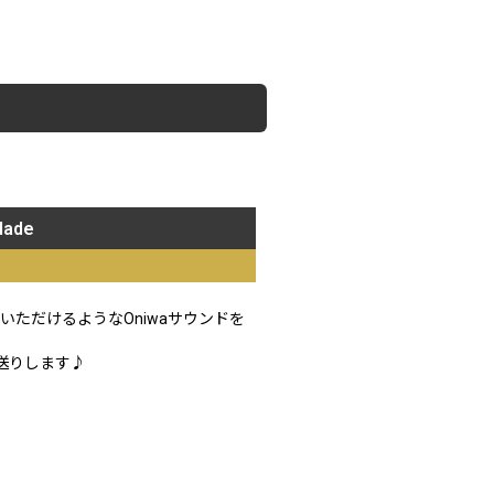
dade
ただけるようなOniwaサウンドを
送りします♪