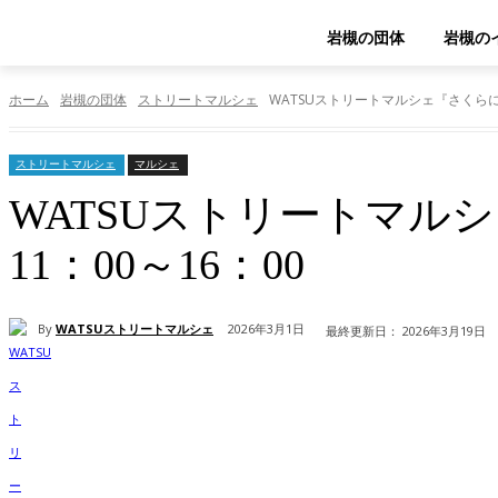
岩槻の団体
岩槻の
ホーム
岩槻の団体
ストリートマルシェ
WATSUストリートマルシェ『さくらに染
ストリートマルシェ
マルシェ
WATSUストリートマルシ
11：00～16：00
By
WATSUストリートマルシェ
2026年3月1日
最終更新日：
2026年3月19日
シェア
Facebook
X
Pinterest