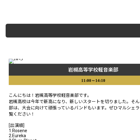
岩槻高等学校軽音楽部
11:00～14:10
こんにちは！岩槻高等学校軽音楽部です。
岩槻高校は今年で新高になり、新しいスタートを切りました。そん
部は、大会に向けて頑張っているバンドもいます。ぜひマルシェラ
覧ください！
[出演順]
1.Rosene
2.Eureka