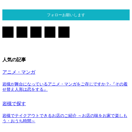
フォローお願いします
人気の記事
アニメ・マンガ
岩槻が舞台になっているアニメ・マンガをご存じですか？-『その着
せ替え人形は恋をする』
岩槻で探す
岩槻でテイクアウトできるお店のご紹介 ～お店の味をお家で楽しも
う・おうち時間～