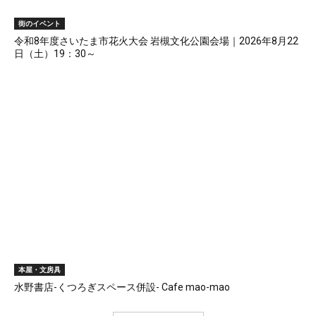
街のイベント
令和8年度さいたま市花火大会 岩槻文化公園会場｜2026年8月22
日（土）19：30～
本屋・文房具
水野書店-くつろぎスペース併設- Cafe mao-mao