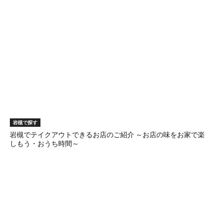
岩槻で探す
岩槻でテイクアウトできるお店のご紹介 ～お店の味をお家で楽
しもう・おうち時間～