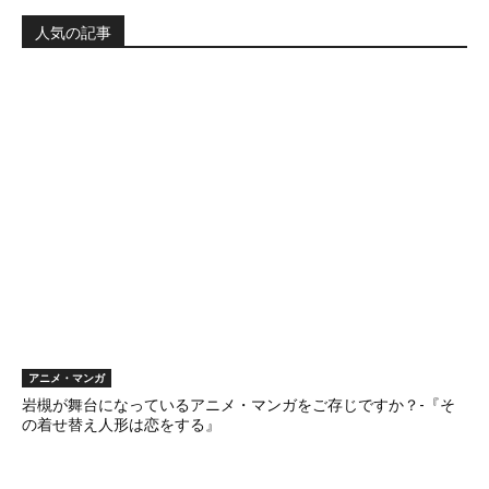
人気の記事
アニメ・マンガ
岩槻が舞台になっているアニメ・マンガをご存じですか？-『そ
の着せ替え人形は恋をする』