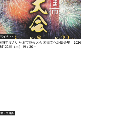
街のイベント
和8年度さいたま市花火大会 岩槻文化公園会場｜2026
8月22日（土）19：30～
本屋・文房具