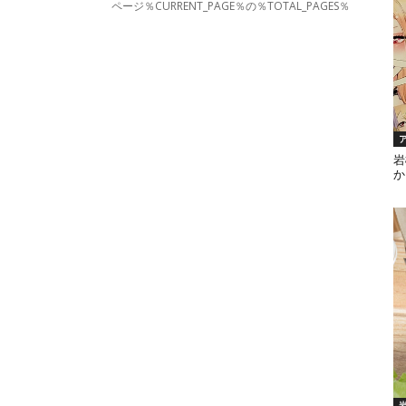
ページ％CURRENT_PAGE％の％TOTAL_PAGES％
岩
か