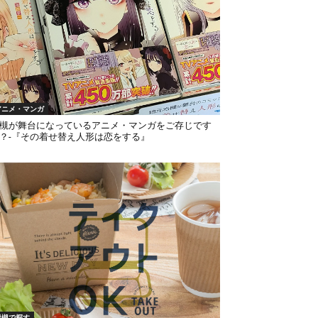
アニメ・マンガ
槻が舞台になっているアニメ・マンガをご存じです
？-『その着せ替え人形は恋をする』
岩槻で探す