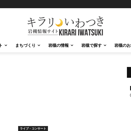
ト
まちづくり
岩槻の情報
岩槻で探す
岩槻のお
ライブ・コンサート