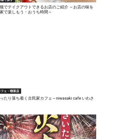
槻でテイクアウトできるお店のご紹介 ～お店の味を
家で楽しもう・おうち時間～
カフェ・喫茶店
ったり落ち着く古民家カフェ～niwasaki cafe いわさ