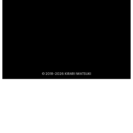
プライバシーポリシー
キラリいわつきについて
お問い合わせ
イベント掲載依頼
© 2018-
2026 KIRARI IWATSUKI