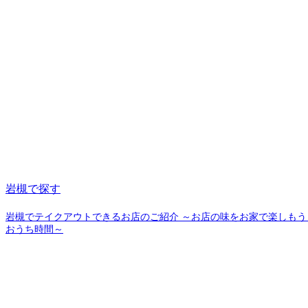
岩槻で探す
岩槻でテイクアウトできるお店のご紹介 ～お店の味をお家で楽しもう
おうち時間～