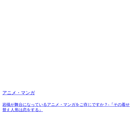
アニメ・マンガ
岩槻が舞台になっているアニメ・マンガをご存じですか？-『その着せ
替え人形は恋をする』