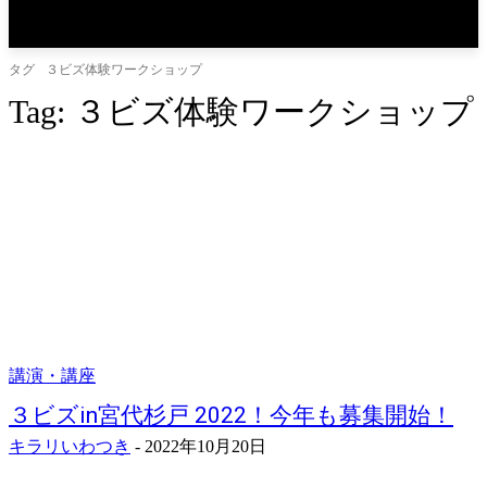
タグ
３ビズ体験ワークショップ
Tag:
３ビズ体験ワークショップ
講演・講座
３ビズin宮代杉戸 2022！今年も募集開始！
キラリいわつき
-
2022年10月20日