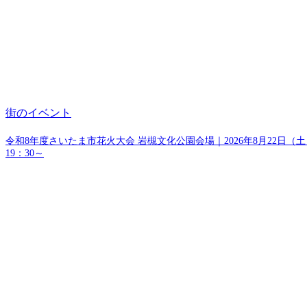
街のイベント
令和8年度さいたま市花火大会 岩槻文化公園会場｜2026年8月22日（土
19：30～