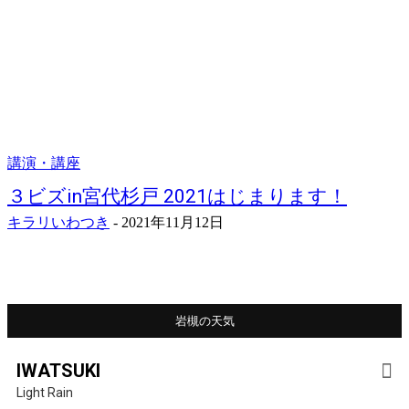
講演・講座
３ビズin宮代杉戸 2021はじまります！
キラリいわつき
-
2021年11月12日
岩槻の天気
IWATSUKI
Light Rain