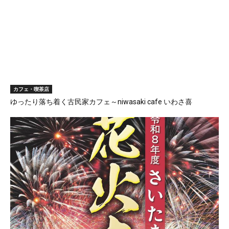
カフェ・喫茶店
ゆったり落ち着く古民家カフェ～niwasaki cafe いわさ喜