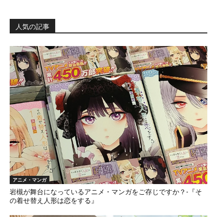
人気の記事
アニメ・マンガ
岩槻が舞台になっているアニメ・マンガをご存じですか？-『そ
の着せ替え人形は恋をする』