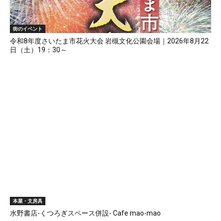
街のイベント
令和8年度さいたま市花火大会 岩槻文化公園会場｜2026年8月22
日（土）19：30～
本屋・文房具
水野書店-くつろぎスペース併設- Cafe mao-mao