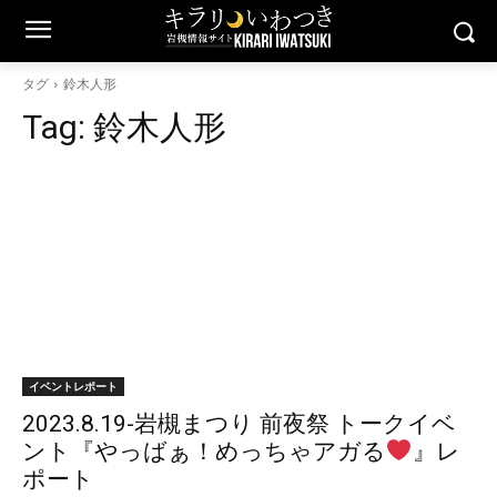
タグ
鈴木人形
Tag:
鈴木人形
イベントレポート
2023.8.19-岩槻まつり 前夜祭 トークイベ
ント『やっばぁ！めっちゃアガる
』レ
ポート