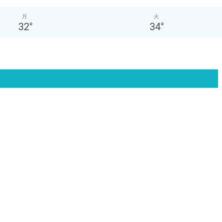
月
火
32
°
34
°