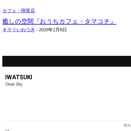
カフェ・喫茶店
癒しの空間『おうちカフェ・タマコチ』
キラリいわつき
-
2020年2月8日
IWATSUKI
Clear Sky
80%