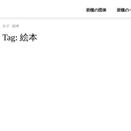
岩槻の団体
岩槻の
タグ
絵本
Tag:
絵本