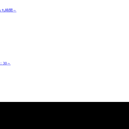
うち時間～
：30～