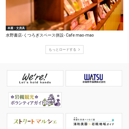
本屋・文房具
水野書店-くつろぎスペース併設- Cafe mao-mao
もっとロードする