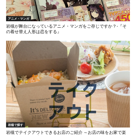
アニメ・マンガ
岩槻が舞台になっているアニメ・マンガをご存じですか？-『そ
の着せ替え人形は恋をする』
岩槻で探す
岩槻でテイクアウトできるお店のご紹介 ～お店の味をお家で楽