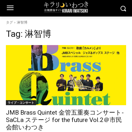
タグ
淋智博
Tag:
淋智博
ライブ・コンサート
JMB Brass Quintet 金管五重奏コンサート-
SaCLa ステージ for the future Vol.2＠市民
会館いわつき