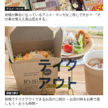
アニメ・マンガ
岩槻が舞台になっているアニメ・マンガをご存じですか？-『そ
の着せ替え人形は恋をする』
岩槻で探す
岩槻でテイクアウトできるお店のご紹介 ～お店の味をお家で楽
しもう・おうち時間～