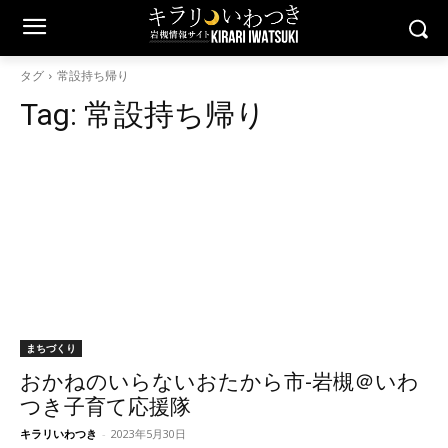
タグ
常設持ち帰り
Tag:
常設持ち帰り
まちづくり
おかねのいらないおたから市-岩槻＠いわ
つき子育て応援隊
キラリいわつき
-
2023年5月30日