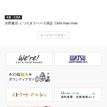
本屋・文房具
水野書店-くつろぎスペース併設- Cafe mao-mao
もっとロードする