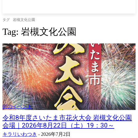
タグ
岩槻文化公園
Tag:
岩槻文化公園
街のイベント
令和8年度さいたま市花火大会 岩槻文化公園
会場｜2026年8月22日（土）19：30～
キラリいわつき
-
2026年7月2日