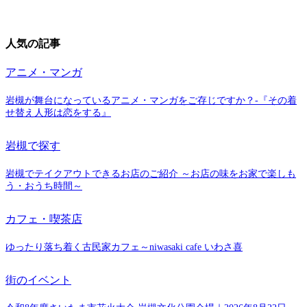
人気の記事
アニメ・マンガ
岩槻が舞台になっているアニメ・マンガをご存じですか？-『その着
せ替え人形は恋をする』
岩槻で探す
岩槻でテイクアウトできるお店のご紹介 ～お店の味をお家で楽しも
う・おうち時間～
カフェ・喫茶店
ゆったり落ち着く古民家カフェ～niwasaki cafe いわさ喜
街のイベント