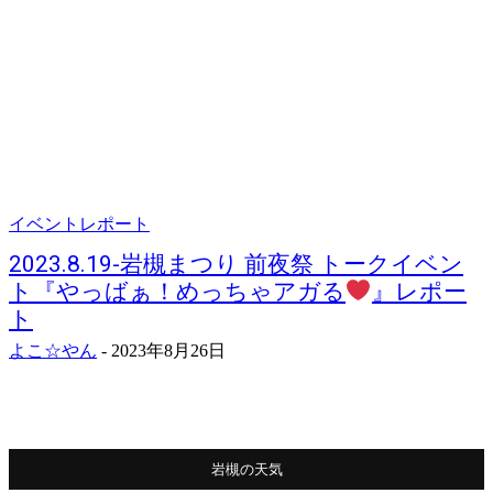
イベントレポート
2023.8.19-岩槻まつり 前夜祭 トークイベン
ト『やっばぁ！めっちゃアガる
』レポー
ト
よこ☆やん
-
2023年8月26日
岩槻の天気