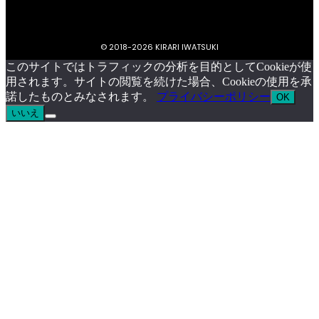
© 2018-
2026 KIRARI IWATSUKI
このサイトではトラフィックの分析を目的としてCookieが使
用されます。サイトの閲覧を続けた場合、Cookieの使用を承
諾したものとみなされます。
プライバシーポリシー
OK
いいえ