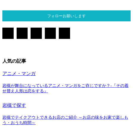
フォローお願いします
人気の記事
アニメ・マンガ
岩槻が舞台になっているアニメ・マンガをご存じですか？-『その着
せ替え人形は恋をする』
岩槻で探す
岩槻でテイクアウトできるお店のご紹介 ～お店の味をお家で楽しも
う・おうち時間～