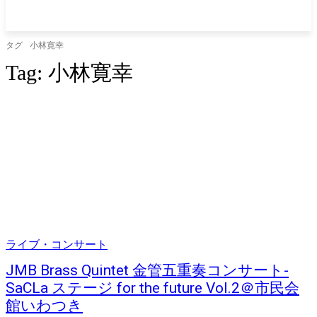
タグ
小林寛幸
Tag:
小林寛幸
ライブ・コンサート
JMB Brass Quintet 金管五重奏コンサート-
SaCLa ステージ for the future Vol.2＠市民会
館いわつき