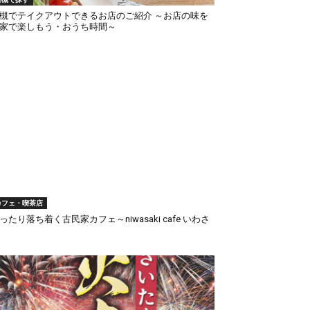
槻でテイクアウトできるお店のご紹介 ～お店の味を
家で楽しもう・おうち時間～
カフェ・喫茶店
ったり落ち着く古民家カフェ～niwasaki cafe いわさ