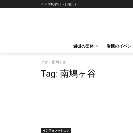
2026年8月9日（日曜日）
岩槻の団体
岩槻のイベン
タグ
南鳩ヶ谷
Tag:
南鳩ヶ谷
インフォメーション