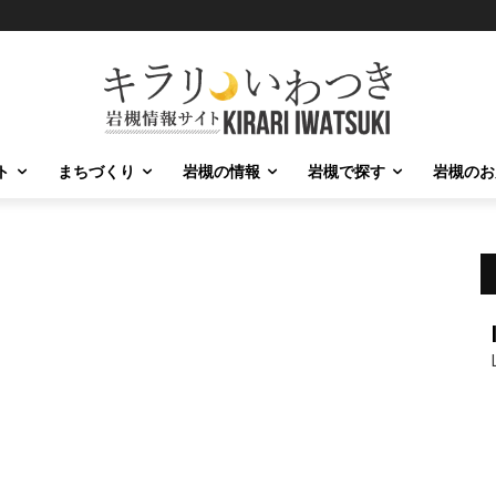
ト
まちづくり
岩槻の情報
岩槻で探す
岩槻のお