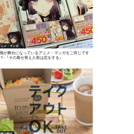
アニメ・マンガ
槻が舞台になっているアニメ・マンガをご存じです
？-『その着せ替え人形は恋をする』
岩槻で探す