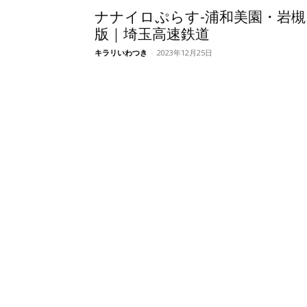
ナナイロぷらす-浦和美園・岩槻
版｜埼玉高速鉄道
キラリいわつき
-
2023年12月25日