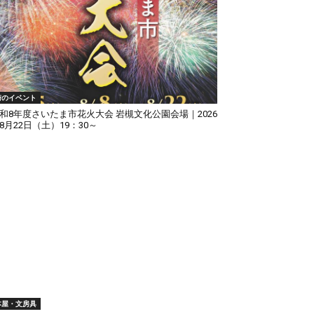
街のイベント
和8年度さいたま市花火大会 岩槻文化公園会場｜2026
8月22日（土）19：30～
本屋・文房具