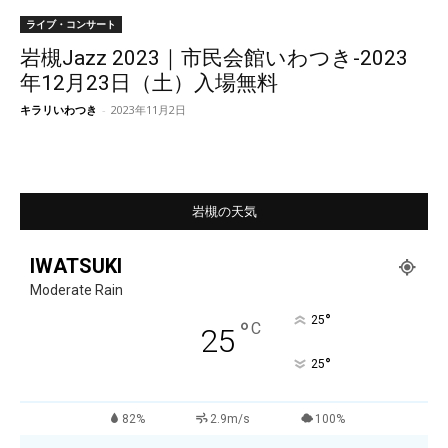
ライブ・コンサート
岩槻Jazz 2023｜市民会館いわつき-2023
年12月23日（土）入場無料
キラリいわつき
-
2023年11月2日
岩槻の天気
IWATSUKI
Moderate Rain
°
25
°
C
25
°
25
82%
2.9m/s
100%