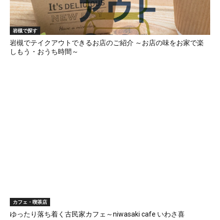
岩槻で探す
岩槻でテイクアウトできるお店のご紹介 ～お店の味をお家で楽
しもう・おうち時間～
カフェ・喫茶店
ゆったり落ち着く古民家カフェ～niwasaki cafe いわさ喜