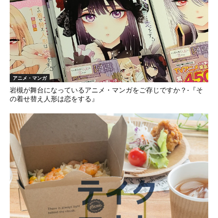
アニメ・マンガ
岩槻が舞台になっているアニメ・マンガをご存じですか？-『そ
の着せ替え人形は恋をする』