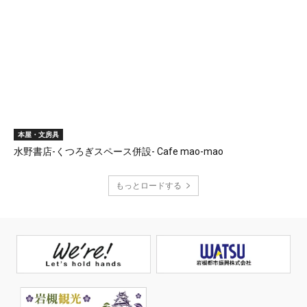
本屋・文房具
水野書店-くつろぎスペース併設- Cafe mao-mao
もっとロードする