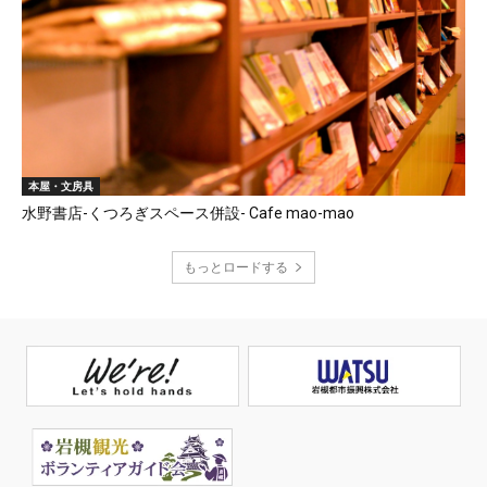
本屋・文房具
水野書店-くつろぎスペース併設- Cafe mao-mao
もっとロードする