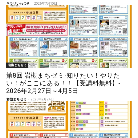
キラリいわつき
-
2026年7月10日
岩槻まちゼミ
第8回 岩槻まちゼミ-知りたい！やりた
い！がここにある！！【受講料無料】-
2026年2月27日～4月5日
岩槻まちゼミ
-
2026年2月24日