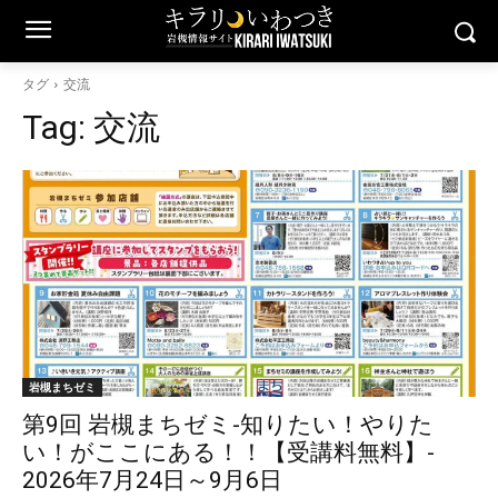
タグ
交流
Tag:
交流
岩槻まちゼミ
第9回 岩槻まちゼミ-知りたい！やりた
い！がここにある！！【受講料無料】-
2026年7月24日～9月6日