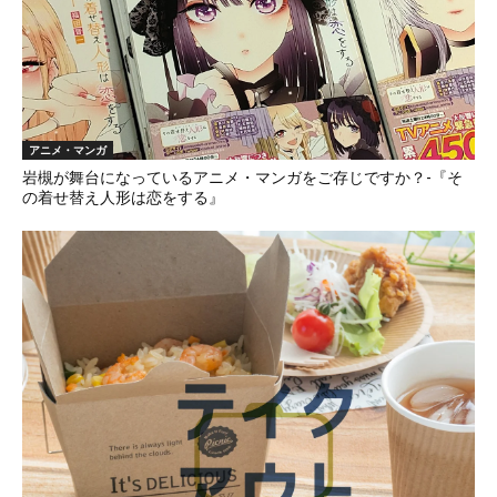
アニメ・マンガ
岩槻が舞台になっているアニメ・マンガをご存じですか？-『そ
の着せ替え人形は恋をする』