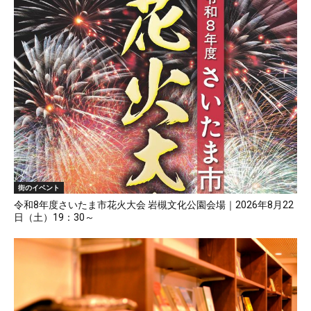
街のイベント
令和8年度さいたま市花火大会 岩槻文化公園会場｜2026年8月22
日（土）19：30～