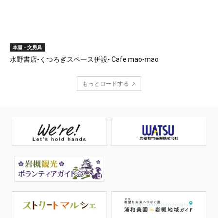
本屋・文房具
水野書店-くつろぎスペース併設- Cafe mao-mao
もっとロードする