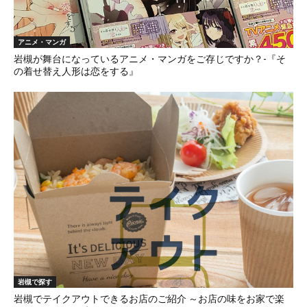
アニメ・マンガ
岩槻が舞台になっているアニメ・マンガをご存じですか？-『そ
の着せ替え人形は恋をする』
岩槻で探す
岩槻でテイクアウトできるお店のご紹介 ～お店の味をお家で楽