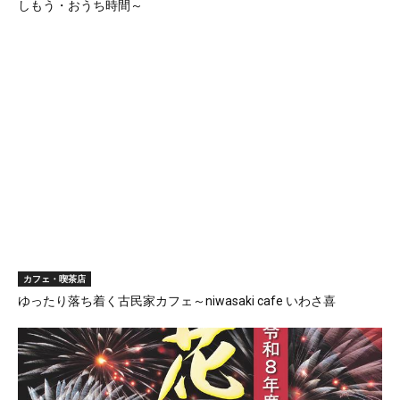
しもう・おうち時間～
カフェ・喫茶店
ゆったり落ち着く古民家カフェ～niwasaki cafe いわさ喜