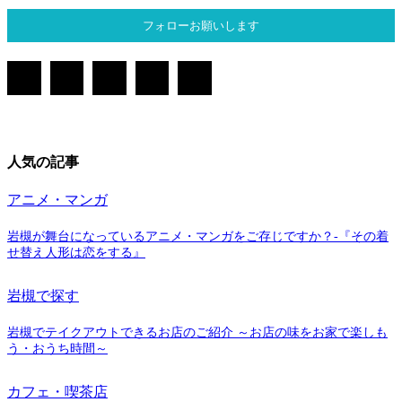
フォローお願いします
人気の記事
アニメ・マンガ
岩槻が舞台になっているアニメ・マンガをご存じですか？-『その着
せ替え人形は恋をする』
岩槻で探す
岩槻でテイクアウトできるお店のご紹介 ～お店の味をお家で楽しも
う・おうち時間～
カフェ・喫茶店