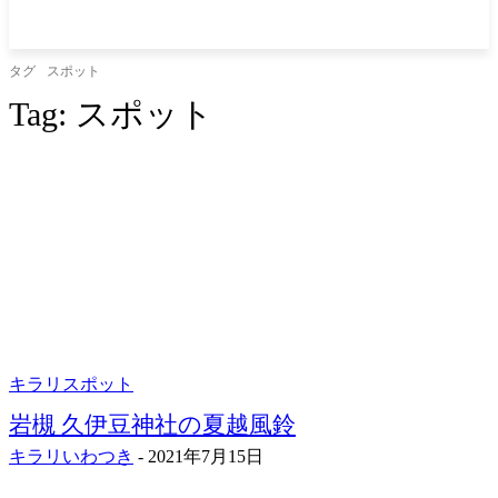
タグ
スポット
Tag:
スポット
キラリスポット
岩槻 久伊豆神社の夏越風鈴
キラリいわつき
-
2021年7月15日