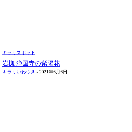
キラリスポット
岩槻 浄国寺の紫陽花
キラリいわつき
-
2021年6月6日