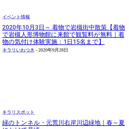
イベント情報
2020年10月3日～ 着物で岩槻街中散策【着物
で岩槻人形博物館に来館で観覧料が無料｜着
物の気付け体験実施：1日15名まで】
キラリいわつき
-
2020年9月28日
キラリスポット
緑のトンネル・元荒川右岸川辺緑地｜春～夏