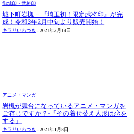
御城印・武将印
城下町岩槻 – 『埼玉初！限定武将印』が完
成！令和3年2月中旬より販売開始！
キラリいわつき
-
2021年2月14日
アニメ・マンガ
岩槻が舞台になっているアニメ・マンガを
ご存じですか？-『その着せ替え人形は恋を
する』
キラリいわつき
-
2021年1月8日