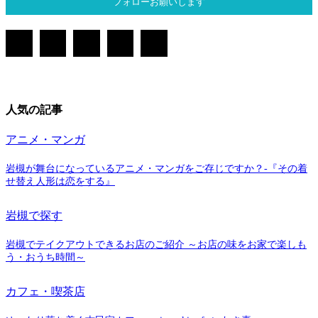
フォローお願いします
人気の記事
アニメ・マンガ
岩槻が舞台になっているアニメ・マンガをご存じですか？-『その着
せ替え人形は恋をする』
岩槻で探す
岩槻でテイクアウトできるお店のご紹介 ～お店の味をお家で楽しも
う・おうち時間～
カフェ・喫茶店