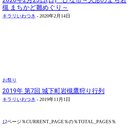
2020年2月23日(日) ひな市～人形のまち岩
槻 まちかど雛めぐり～
キラリいわつき
-
2020年2月14日
お祭り
2019年 第7回 城下町岩槻鷹狩り行列
キラリいわつき
-
2019年11月1日
1
2
ページ％CURRENT_PAGE％の％TOTAL_PAGES％