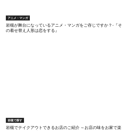
アニメ・マンガ
岩槻が舞台になっているアニメ・マンガをご存じですか？-『そ
の着せ替え人形は恋をする』
岩槻で探す
岩槻でテイクアウトできるお店のご紹介 ～お店の味をお家で楽