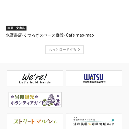
本屋・文房具
水野書店-くつろぎスペース併設- Cafe mao-mao
もっとロードする