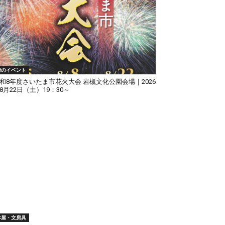
街のイベント
和8年度さいたま市花火大会 岩槻文化公園会場｜2026
8月22日（土）19：30～
本屋・文房具