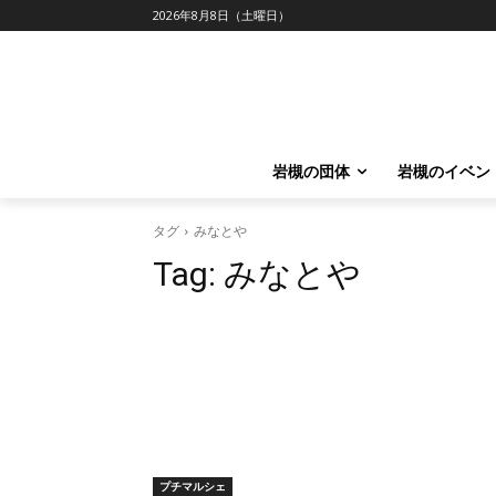
2026年8月8日（土曜日）
岩槻の団体
岩槻のイベン
タグ
みなとや
Tag:
みなとや
プチマルシェ