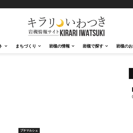
ト
まちづくり
岩槻の情報
岩槻で探す
岩槻のお
プチマルシェ