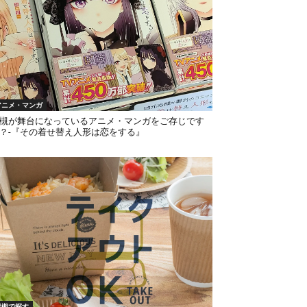
アニメ・マンガ
槻が舞台になっているアニメ・マンガをご存じです
？-『その着せ替え人形は恋をする』
岩槻で探す