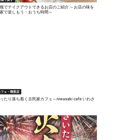
槻でテイクアウトできるお店のご紹介 ～お店の味を
家で楽しもう・おうち時間～
カフェ・喫茶店
ったり落ち着く古民家カフェ～niwasaki cafe いわさ